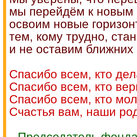
мы перейдём к новым
освоим новые горизон
тем, кому трудно, ста
и не оставим ближних 
Спасибо всем, кто де
Спасибо всем, кто вери
Спасибо всем, кто мол
Счастья вам, наши ро
Председатель фонда