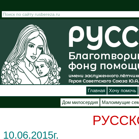
Перейти к основному содержанию
Главная
Хочу помочь
Дом милосердия
Малоимущие се
РУССКО
10.06.2015г.