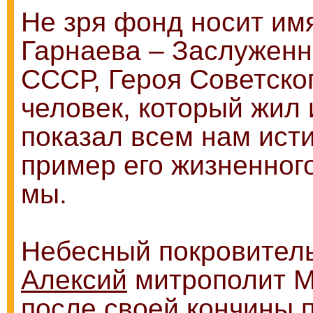
Не зря фонд носит и
Гарнаева – Заслуженн
СССР, Героя Советско
человек, который жил 
показал всем нам ист
пример его жизненног
мы.
Небесный покровител
Алексий
митрополит Мо
после своей кончины 