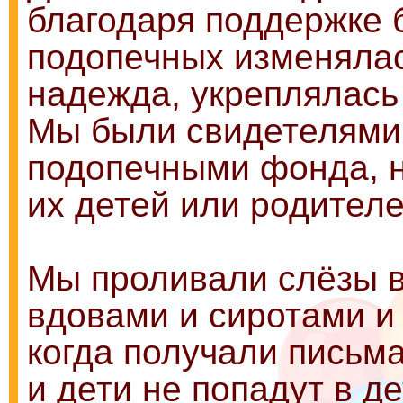
благодаря поддержке 
подопечных изменялас
надежда, укреплялась
Мы были свидетелями г
подопечными фонда, 
их детей или родителе
Мы проливали слёзы 
вдовами и сиротами и 
когда получали письма
и дети не попадут в д