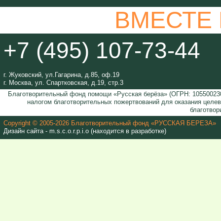
ВМЕСТЕ
+7 (495) 107-73-44
г. Жуковский, ул.Гагарина, д.85, оф.19
г. Москва, ул. Спартковская, д.19, стр.3
Благотворительный фонд помощи «Русская берёза» (ОГРН: 105500230
налогом благотворительных пожертвований для оказания целе
благотвор
Copyright © 2005-2026 Благотворительный фонд «РУССКАЯ БЕРЕЗА»
Дизайн сайта - m.s.c.o.r.p.i.o (находится в разработке)