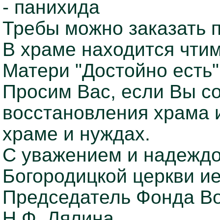
- панихида
Требы можно заказать п
В храме находится чти
Матери "Достойно есть"
Просим Вас, если Вы с
восстановления храма 
храме и нуждах.
С уважением и надеждо
Богородицкой церкви и
Председатель Фонда Во
Н.Ф. Лялина