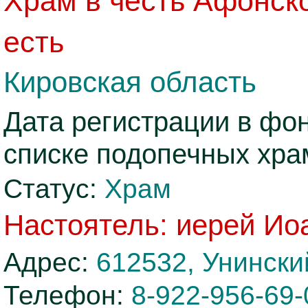
Храм в честь Афонск
есть
Кировская область
Дата регистрации в фо
списке подопечных хра
Статус:
Храм
Настоятель: иерей Ио
Адрес:
612532, Унинский
Телефон:
8-922-956-69-