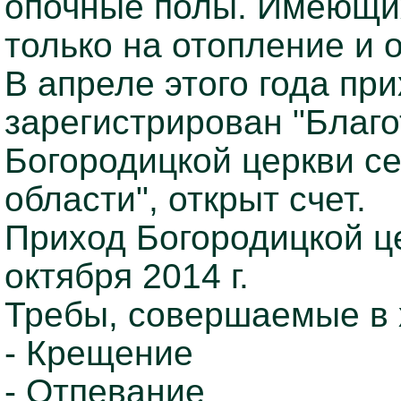
опочные полы. Имеющих
только на отопление и
В апреле этого года пр
зарегистрирован "Благ
Богородицкой церкви с
области", открыт счет.
Приход Богородицкой ц
октября 2014 г.
Требы, совершаемые в 
- Крещение
- Отпевание