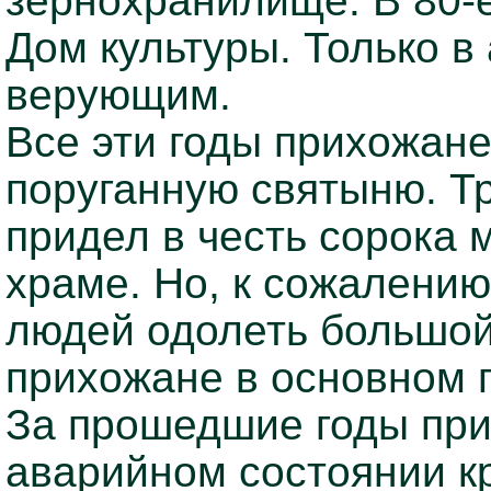
зернохранилище. В 80-
Дом культуры. Только в
верующим.
Все эти годы прихожан
поруганную святыню. Т
придел в честь сорока 
храме. Но, к сожалени
людей одолеть большой 
прихожане в основном
За прошедшие годы при
аварийном состоянии кр