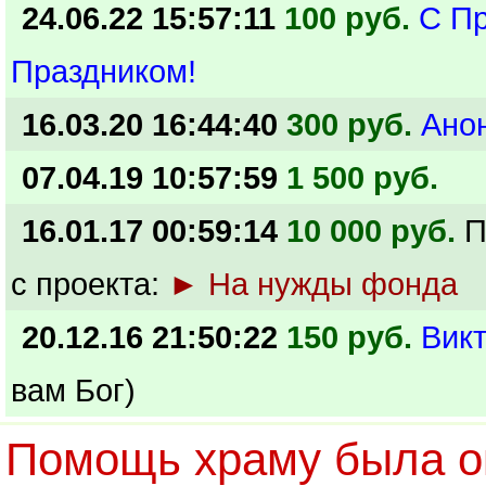
24.06.22 15:57:11
100 руб.
С П
Праздником!
16.03.20 16:44:40
300 руб.
Ано
07.04.19 10:57:59
1 500 руб.
16.01.17 00:59:14
10 000 руб.
П
с проекта:
► На нужды фонда
20.12.16 21:50:22
150 руб.
Вик
вам Бог)
Помощь храму была ок