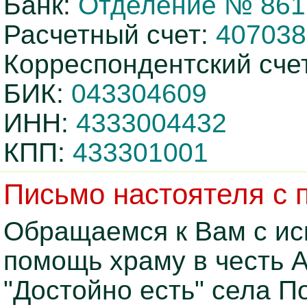
Банк:
Отделение № 8612
Расчетный счет:
407038
Корреспондентский сче
БИК:
043304609
ИНН:
4333004432
КПП:
433301001
Письмо настоятеля с 
Обращаемся к Вам с ис
помощь храму в честь 
"Достойно есть" села П