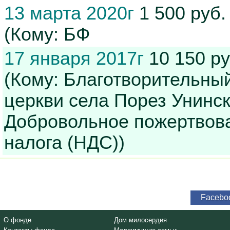
13 марта 2020г
1 500 руб
(Кому: БФ
17 января 2017г
10 150 р
(Кому: Благотворительны
церкви села Порез Унинск
Добровольное пожертвова
налога (НДС))
Facebo
О фонде
Дом милосердия