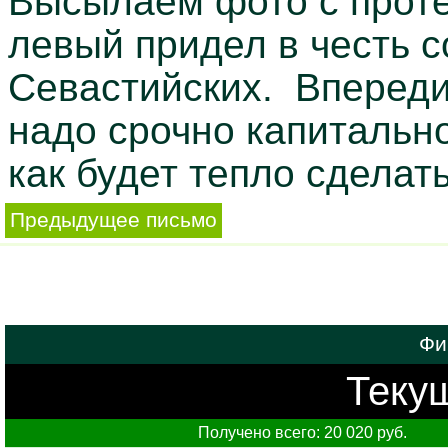
Высылаем фото с проте
левый придел в честь 
Севастийских. Впереди
надо срочно капитальн
как будет тепло сделат
Предыдущее письмо
Фи
Текущ
Получено всего: 20 020 руб.