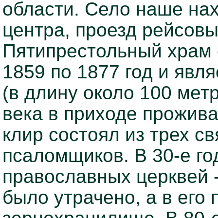
области. Село наше нах
центра, проезд рейсовы
Пятипрестольный храм 
1859 по 1877 год и яв
(в длину около 100 мет
века в приходе прожива
клир состоял из трех с
псаломщиков. В 30-е го
православных церквей -
было утрачено, а в его