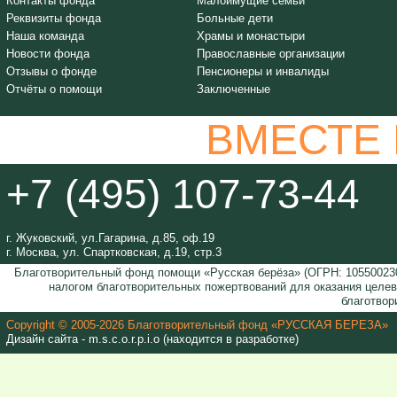
Контакты фонда
Малоимущие семьи
Реквизиты фонда
Больные дети
Наша команда
Храмы и монастыри
Новости фонда
Православные организации
Отзывы о фонде
Пенсионеры и инвалиды
Отчёты о помощи
Заключенные
ВМЕСТЕ
+7 (495) 107-73-44
г. Жуковский, ул.Гагарина, д.85, оф.19
г. Москва, ул. Спартковская, д.19, стр.3
Благотворительный фонд помощи «Русская берёза» (ОГРН: 105500230
налогом благотворительных пожертвований для оказания целе
благотвор
Copyright © 2005-2026 Благотворительный фонд «РУССКАЯ БЕРЕЗА»
Дизайн сайта - m.s.c.o.r.p.i.o (находится в разработке)