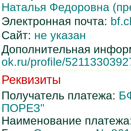
Наталья Федоровна (пр
Электронная почта:
bf.
Сайт:
не указан
Дополнительная инфор
ok.ru/profile/521133039
Реквизиты
Получатель платежа:
Б
ПОРЕЗ"
Наименование платежа