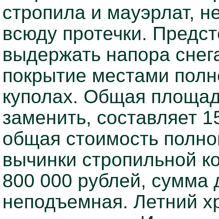
стропила и мауэрлат, н
всюду протечки. Предс
выдержать напора снега
покрытие местами полно
куполах. Общая площад
заменить, составляет 1
общая стоимость полно
вычинки стропильной ко
800 000 рублей, сумма 
неподъемная. Летний хр