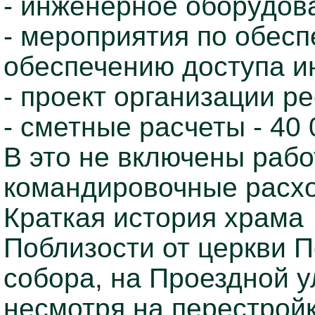
- инженерное оборудова
- мероприятия по обес
обеспечению доступа ин
- проект организации ре
- сметные расчеты - 40 
В это не включены раб
командировочные расх
Краткая история храма
Поблизости от церкви 
собора, на Проездной у
несмотря на перестройк