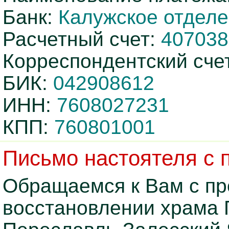
Банк:
Калужское отдел
Расчетный счет:
407038
Корреспондентский сче
БИК:
042908612
ИНН:
7608027231
КПП:
760801001
Письмо настоятеля с 
Обращаемся к Вам с пр
восстановлении храма П