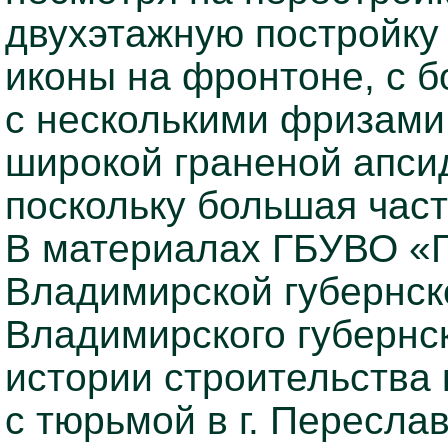
двухэтажную постройку 
иконы на фронтоне, с б
с несколькими фризами
широкой граненой апсид
поскольку большая част
В материалах ГБУВО «
Владимирской губернск
Владимирского губернс
истории строительства
с тюрьмой в г. Пересла