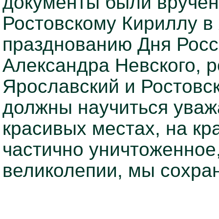
документы были вручен
Ростовскому Кириллу в
празднованию Дня Росси
Александра Невского, 
Ярославский и Ростовс
должны научиться уваж
красивых местах, на кр
частично уничтоженное
великолепии, мы сохран