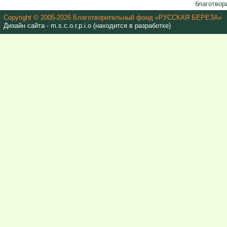
благотвор
Copyright © 2005-2026 Благотворительный фонд «РУССКАЯ БЕРЕЗА»
Дизайн сайта - m.s.c.o.r.p.i.o (находится в разработке)