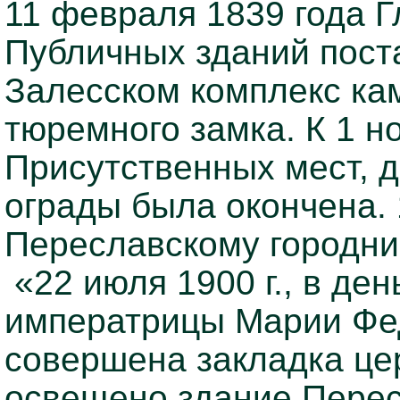
11 февраля 1839 года 
Публичных зданий поста
Залесском комплекс ка
тюремного замка. К 1 н
Присутственных мест, д
ограды была окончена. 
Переславскому городни
«22 июля 1900 г., в де
императрицы Марии Фед
совершена закладка це
освещено здание Перес