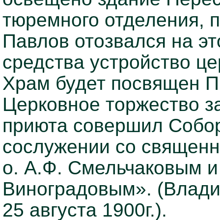
тюремного отделения, 
Павлов отозвался на эт
средства устройство це
Храм будет посвящен 
Церковное торжество з
приюта совершил Собор
сослужении со священн
о. А.Ф. Смельчаковым 
Виноградовым». (Влади
25 августа 1900г.).