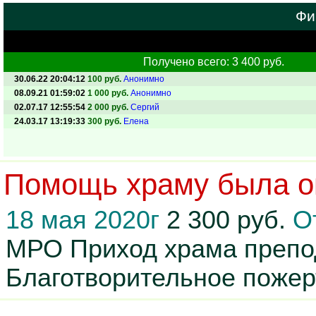
Фи
Получено всего: 3 400 руб.
30.06.22 20:04:12
100 руб.
Анонимно
08.09.21 01:59:02
1 000 руб.
Анонимно
02.07.17 12:55:54
2 000 руб.
Сергий
24.03.17 13:19:33
300 руб.
Елена
Помощь храму была ок
18 мая 2020г
2 300 руб.
О
МРО Приход храма препод
Благотворительное пожер