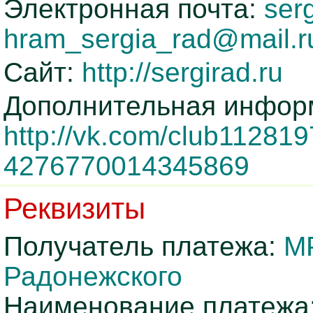
Электронная почта:
ser
hram_sergia_rad@mail.r
Сайт:
http://sergirad.ru
Дополнительная инфор
http://vk.com/club1128
4276770014345869
Реквизиты
Получатель платежа:
М
Радонежского
Наименование платежа