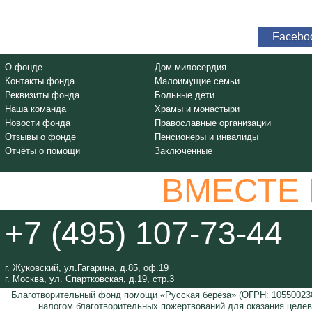
Facebo
О фонде
Дом милосердия
Контакты фонда
Малоимущие семьи
Реквизиты фонда
Больные дети
Наша команда
Храмы и монастыри
Новости фонда
Православные организации
Отзывы о фонде
Пенсионеры и инвалиды
Отчёты о помощи
Заключенные
ВМЕСТЕ
+7 (495) 107-73-44
г. Жуковский, ул.Гагарина, д.85, оф.19
г. Москва, ул. Спартковская, д.19, стр.3
Благотворительный фонд помощи «Русская берёза» (ОГРН: 105500230
налогом благотворительных пожертвований для оказания целе