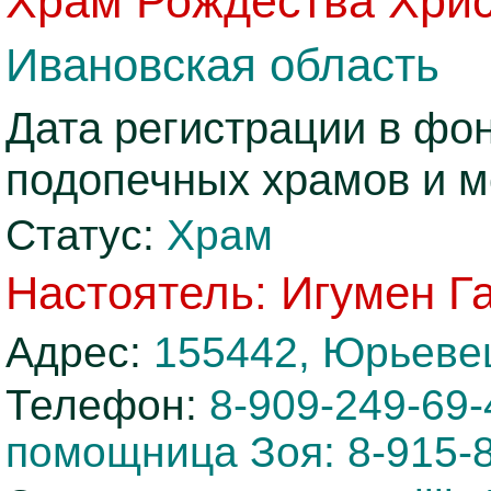
Храм Рождества Хри
Ивановская область
Дата регистрации в фо
подопечных храмов и 
Статус:
Храм
Настоятель: Игумен Г
Адрес:
155442, Юрьевец
Телефон:
8-909-249-69-
помощница Зоя: 8-915-