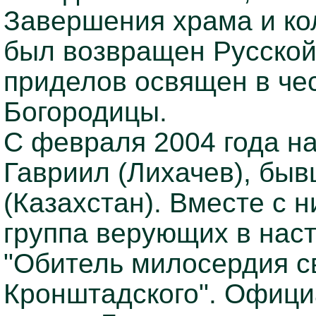
Завершения храма и кол
был возвращен Русской
приделов освящен в че
Богородицы.
С февраля 2004 года н
Гавриил (Лихачев), быв
(Казахстан). Вместе с 
группа верующих в на
"Обитель милосердия с
Кронштадского". Официа