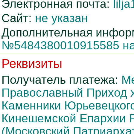
Электронная почта:
lil
Сайт:
не указан
Дополнительная инфор
№5484380010915585 на
Реквизиты
Получатель платежа:
Ме
Православный Приход 
Каменники Юрьевецкого
Кинешемской Епархии 
(Московский Патриарха