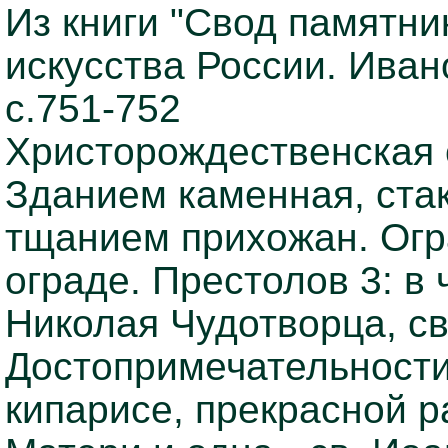
Из книги "Свод памятни
искусства России. Ивано
с.751-752
Христорождественская 
Зданием каменная, стак
тщанием прихожан. Огр
ограде. Престолов 3: в
Николая Чудотворца, св
Достопримечательности
кипарисе, прекрасной 