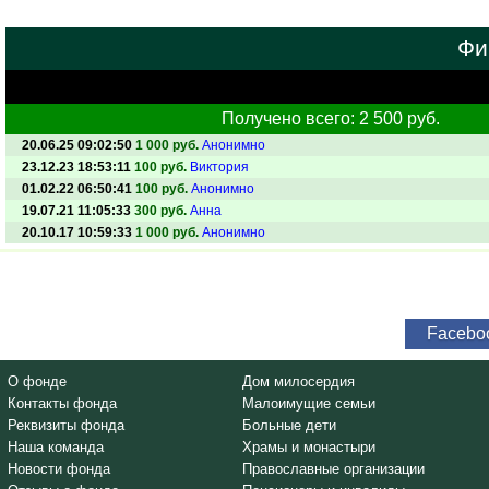
Фи
Получено всего: 2 500 руб.
20.06.25 09:02:50
1 000 руб.
Анонимно
23.12.23 18:53:11
100 руб.
Виктория
01.02.22 06:50:41
100 руб.
Анонимно
19.07.21 11:05:33
300 руб.
Анна
20.10.17 10:59:33
1 000 руб.
Анонимно
Facebo
О фонде
Дом милосердия
Контакты фонда
Малоимущие семьи
Реквизиты фонда
Больные дети
Наша команда
Храмы и монастыри
Новости фонда
Православные организации