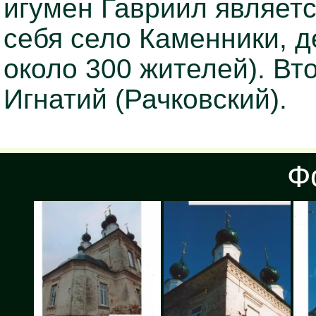
игумен Гавриил являет
себя село Каменники, д
около 300 жителей). Вт
Игнатий (Рачковский).
Ф