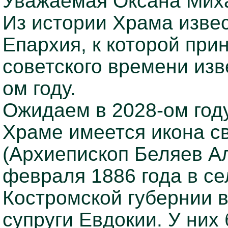
Уважаемая Оксана Мих
Из истории Храма извес
Епархия, к которой пр
советского времени изв
ом году.
Ожидаем в 2028-ом году
Храме имеется икона с
(Архиепископ Беляев А
февраля 1886 года в с
Костромской губернии в
супруги Евдокии. У них