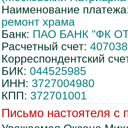
Наименование платежа
ремонт храма
Банк:
ПАО БАНК "ФК О
Расчетный счет:
407038
Корреспондентский сче
БИК:
044525985
ИНН:
3727004980
КПП:
372701001
Письмо настоятеля с 