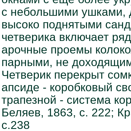
с небольшими ушками,
высоко поднятыми санд
четверика включает ряд
арочные проемы колок
парными, не доходящим
Четверик перекрыт сом
апсиде - коробковый св
трапезной - система ко
Беляев, 1863, с. 222; К
с.238