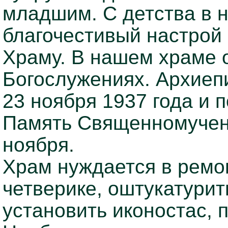
младшим. С детства в 
благочестивый настрой 
Храму. В нашем храме о
Богослужениях. Архиепи
23 ноября 1937 года и 
Память Священномучени
ноября.
Храм нуждается в ремон
четверике, оштукатурит
установить иконостас, 