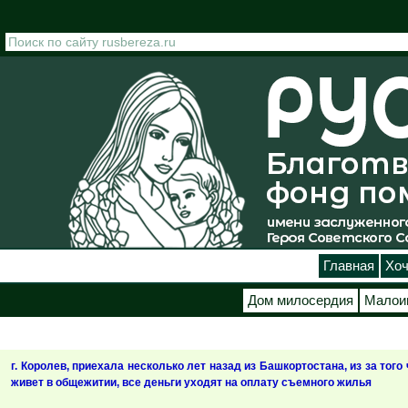
Перейти к основному содержанию
Главная
Хоч
Дом милосердия
Малои
г. Королев, приехала несколько лет назад из Башкортостана, из за того
живет в общежитии, все деньги уходят на оплату съемного жилья