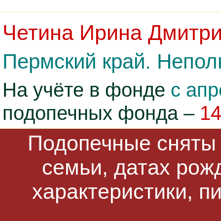
Четина Ирина Дмитр
Пермский край. Неполн
На учёте в фонде
с апр
подопечных фонда –
1
Подопечные сняты 
семьи, датах рож
характеристики, п