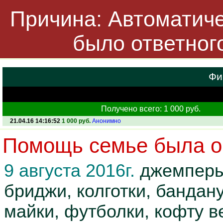
Причина: Автоматичес
было ответног
Фи
Получено всего: 1 000 руб.
21.04.16 14:16:52
1 000 руб.
Анонимно
Помощь семье была ок
9 августа 2016г.
джемперы,
бриджи, колготки, бандан
майки, футболки, кофту в