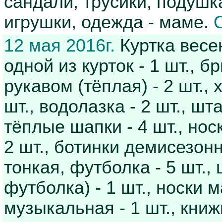
сандали, трусики, подушк
игрушки, одежда - маме.
12 мая 2016г.
Куртка весен
одной из курток - 1 шт., 
рукавом (тёплая) - 2 шт.,
шт., водолазка - 2 шт., шт
тёплые шапки - 4 шт., нос
2 шт., ботинки демисезонн
тонкая, футболка - 5 шт.,
футболка) - 1 шт., носки м
музыкальная - 1 шт., кни