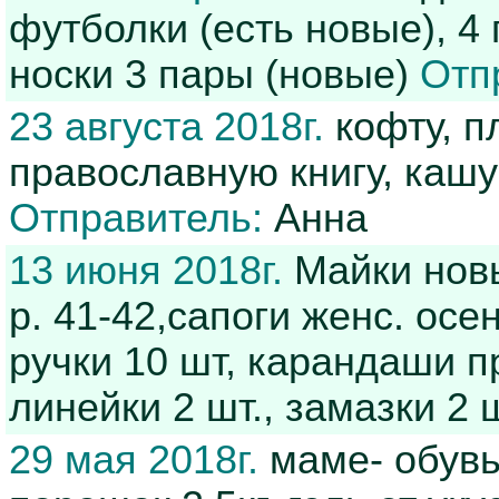
футболки (есть новые), 4
носки 3 пары (новые)
Отп
23 августа 2018г.
кофту, п
православную книгу, кашу
Отправитель:
Анна
13 июня 2018г.
Майки новы
р. 41-42,сапоги женс. осе
ручки 10 шт, карандаши пр
линейки 2 шт., замазки 2 
29 мая 2018г.
маме- обувь 