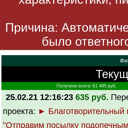
Причина: Автоматичес
было ответног
Фи
Текущ
Получено всего: 61 485 руб.
25.02.21 12:16:23
635 руб.
Пер
проекта:
► Благотворительный
"Отправим посылку подопечным