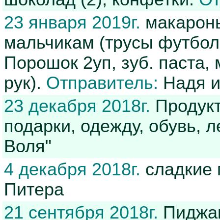
23 января 2019г.
макароны
мальчикам (трусы футболки
Порошок 2уп, зуб. паста, 
рук).
Отправитель:
Надя 
23 декабря 2018г.
Продукт
подарки, одежду, обувь, 
Воля"
4 декабря 2018г.
сладкие 
Питера
21 сентября 2018г.
Пиджак