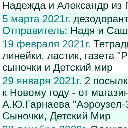
Надежда и Александр из 
5 марта 2021г.
дезодорант
Отправитель:
Надя и Саш
19 февраля 2021г.
Тетради
линейки, ластик, газета "
сыночки и Детский мир
29 января 2021г.
2 посылк
к Новому году - от магази
А.Ю.Гарнаева "Аэроузел-3
Сыночки, Детский Мир