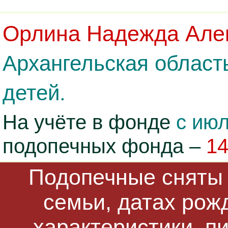
Орлина Надежда Але
Архангельская област
детей.
На учёте в фонде
с июл
подопечных фонда –
1
Подопечные сняты 
семьи, датах рож
характеристики, п