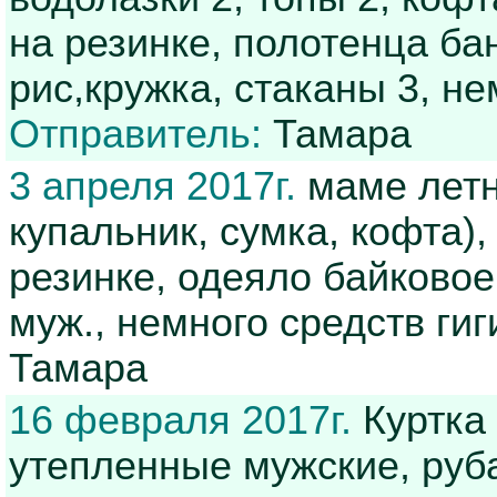
на резинке, полотенца ба
рис,кружка, стаканы 3, н
Отправитель:
Тамара
3 апреля 2017г.
маме летня
купальник, сумка, кофта),
резинке, одеяло байковое
муж., немного средств ги
Тамара
16 февраля 2017г.
Куртка 
утепленные мужские, руб