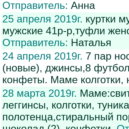
Отправитель:
Анна
25 апреля 2019г.
куртки м
мужские 41р-р,туфли жен
Отправитель:
Наталья
24 апреля 2019г.
7 пар нос
(новые), джинсы,8 футбол
конфеты. Маме колготки,
28 марта 2019г.
Маме:свите
леггинсы, колготки, туник
полотенца,стиральный поро
шоколад (2), конфетки.
От