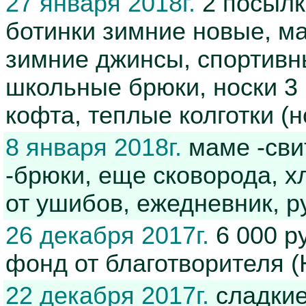
27 января 2018г.
2 посылки
ботинки зимние новые, ма
зимние джинсы, спортивн
школьные брюки, носки 3 
кофта, теплые колготки (
8 января 2018г.
маме -сви
-брюки, еще сковорода, х
от ушибов, ежедневник, р
26 декабря 2017г.
6 000 р
фонд от благотворителя 
22 декабря 2017г.
сладкие