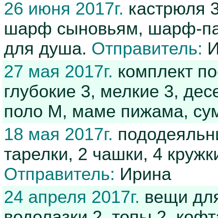
26 июня 2017г.
кастрюля 3
шарф сыновьям, шарф-пал
для душа.
Отправитель:
И
27 мая 2017г.
комплект пос
глубокие 3, мелкие 3, дес
поло М, маме пижама, су
18 мая 2017г.
пододеяльник
тарелки, 2 чашки, 4 кружк
Отправитель:
Ирина
24 апреля 2017г.
вещи для 
водолазки 2, топы 2, коф