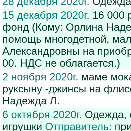
28 декабря 2020г.
Одежда
15 декабря 2020г.
16 000 
фонд (Кому: Орлина Наде
помощь многодетной, ма
Александровны на приобр
00. НДС не облагается.)
2 ноября 2020г.
маме мока
руксыну -джинсы на флис
Надежда Л.
6 октября 2020г.
Одежда, о
игрушки
Отправитель:
при