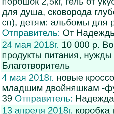
порошок 2,5кг, гель от ук
для душа, сковорода глуб
сп), детям: альбомы для 
Отправитель:
От Надежды
24 мая 2018г.
10 000 р. Во
продукты питания, нужд
Благотворитель
4 мая 2018г.
новые кроссов
младшим двойняшкам -фут
39
Отправитель:
Надежда 
13 апреля 2018г.
коробка 