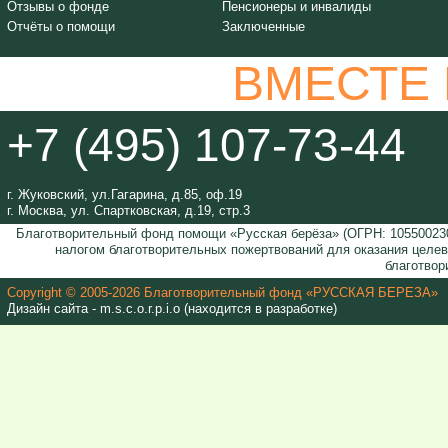
Отзывы о фонде
Пенсионеры и инвалиды
Отчёты о помощи
Заключенные
ВМЕСТЕ
+7 (495) 107-73-44
г. Жуковский, ул.Гагарина, д.85, оф.19
г. Москва, ул. Спартковская, д.19, стр.3
Благотворительный фонд помощи «Русская берёза» (ОГРН: 105500230
налогом благотворительных пожертвований для оказания целе
благотвор
Copyright © 2005-2026 Благотворительный фонд «РУССКАЯ БЕРЕЗА»
Дизайн сайта - m.s.c.o.r.p.i.o (находится в разработке)