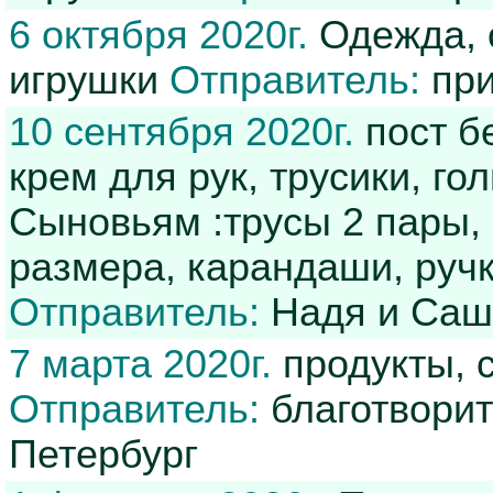
6 октября 2020г.
Одежда, о
игрушки
Отправитель:
при
10 сентября 2020г.
пост бе
крем для рук, трусики, г
Сыновьям :трусы 2 пары, 
размера, карандаши, ручк
Отправитель:
Надя и Саш
7 марта 2020г.
продукты, с
Отправитель:
благотворит
Петербург