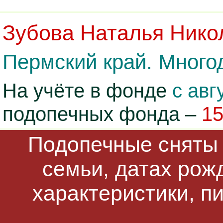
Зубова Наталья Нико
Пермский край. Многод
На учёте в фонде
с авг
подопечных фонда –
1
Подопечные сняты 
семьи, датах рож
характеристики, п