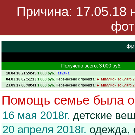
Причина: 17.05.18 
фот
Фи
Получено всего: 3 000 руб.
18.04.18 21:24:45
1 000 руб.
Татьяна
04.03.18 02:51:13
1 000 руб.
Перенесено с проекта:
► Миллион во благо 
23.09.17 00:49:41
1 000 руб.
Перенесено с проекта:
► Миллион во благо 
Помощь семье была ок
16 мая 2018г.
детские вещ
20 апреля 2018г.
одежда, 