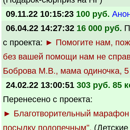
09.11.22 10:15:23
100 руб.
Ано
06.04.22 14:27:32
16 000 руб.
П
с проекта:
► Помогите нам, пож
без вашей помощи нам не справ
Боброва М.В., мама одиночка, 5
24.02.22 13:00:51
303 руб. 85 к
Перенесено с проекта:
► Благотворительный марафон
посылку подопечным".
(Детские