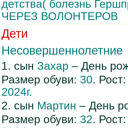
детства( болезнь Гер
ЧЕРЕЗ ВОЛОНТЕРОВ
Дети
Несовершеннолетние
1. сын
Захар
– День ро
Размер обуви:
30
. Рост
2024г.
2. сын
Мартин
– День р
Размер обуви:
32
. Рост