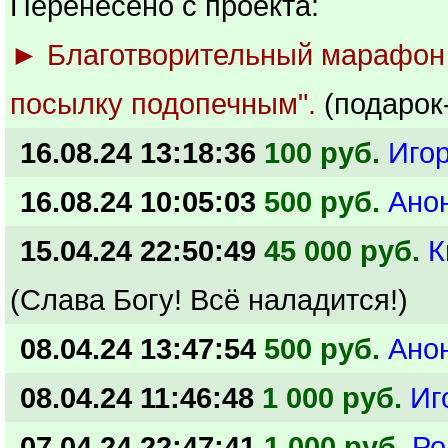
Перенесено с проекта:
► Благотворительный марафон
посылку подопечным".
(подарок
16.08.24 13:18:36
100 руб.
Иго
16.08.24 10:05:03
500 руб.
Ано
15.04.24 22:50:49
45 000 руб.
К
(Слава Богу! Всё наладится!)
08.04.24 13:47:54
500 руб.
Ано
08.04.24 11:46:48
1 000 руб.
Иг
07.04.24 22:47:41
1 000 руб.
Ро