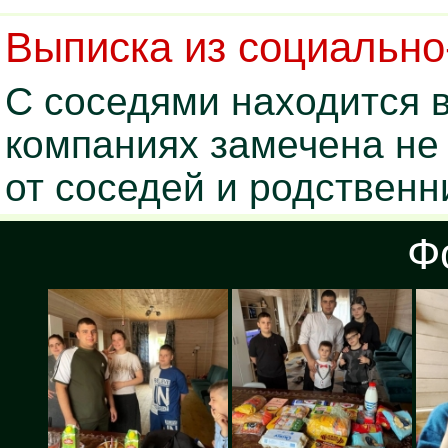
Выписка из социально
С соседями находится 
компаниях замечена не
от соседей и родственн
Ф