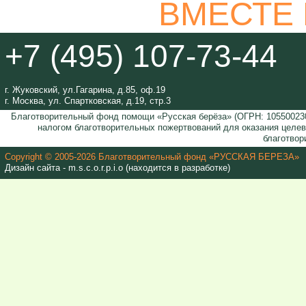
ВМЕСТЕ
+7 (495) 107-73-44
г. Жуковский, ул.Гагарина, д.85, оф.19
г. Москва, ул. Спартковская, д.19, стр.3
Благотворительный фонд помощи «Русская берёза» (ОГРН: 105500230
налогом благотворительных пожертвований для оказания целе
благотвор
Copyright © 2005-2026 Благотворительный фонд «РУССКАЯ БЕРЕЗА»
Дизайн сайта - m.s.c.o.r.p.i.o (находится в разработке)