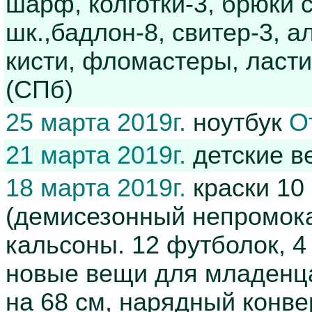
шарф, колготки-3, брюки 
шк.,бадлон-8, свитер-3, а
кисти, фломастеры, ласти
(СПб)
25 марта 2019г.
ноутбук
О
21 марта 2019г.
детские 
18 марта 2019г.
краски 10 
(демисезонный непромока
кальсоны. 12 футболок, 4 
новые вещи для младенца 
на 68 см, нарядный конве