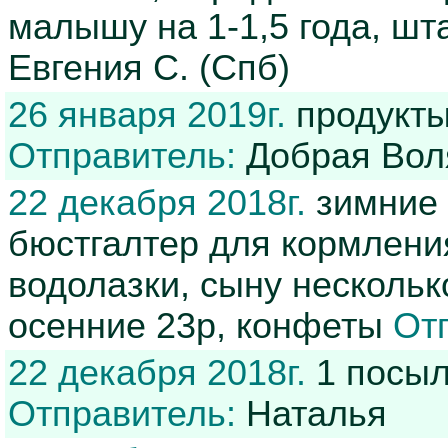
малышу на 1-1,5 года, шт
Евгения С. (Спб)
26 января 2019г.
продукты
Отправитель:
Добрая Вол
22 декабря 2018г.
зимние 
бюстгалтер для кормления
водолазки, сыну несколько
осенние 23р, конфеты
От
22 декабря 2018г.
1 посылк
Отправитель:
Наталья