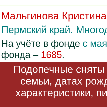
Мальгинова Кристина
Пермский край. Многод
На учёте в фонде
с мая
фонда –
1685
.
Подопечные сняты 
семьи, датах рож
характеристики, п