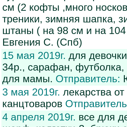
см (2 кофты ,много носко
треники, зимняя шапка, 
штаны ( на 98 см и на 104
Евгения С. (Спб)
15 мая 2019г.
для девочки 
34р., сарафан, футболка,
для мамы.
Отправитель:
Ю
3 мая 2019г.
лекарства от
канцтоваров
Отправитель
4 апреля 2019г.
все для де