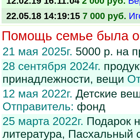
12.02.19 16:11:04
2 000 руб.
Ве
22.05.18 14:19:15
7 000 руб.
Иг
Помощь семье была ок
21 мая 2025г.
5000 р. на 
28 сентября 2024г.
продук
принадлежности, вещи
От
12 мая 2022г.
Детские вещ
Отправитель:
фонд
25 марта 2022г.
Подарок н
литература, Пасхальный 