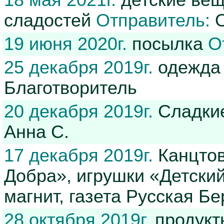
18 мая 2021г.
детские вещ
сладостей
Отправитель:
О
19 июня 2020г.
посылка
О
25 декабря 2019г.
одежда 
Благотворитель
20 декабря 2019г.
Сладкие
Анна С.
17 декабря 2019г.
Канцтов
Добра», игрушки «Детский
магнит, газета Русская Б
28 октября 2019г.
продукты