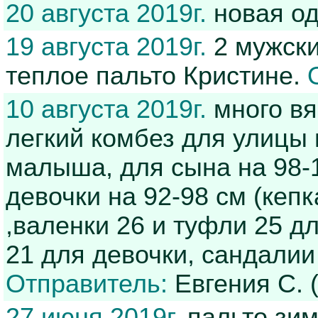
20 августа 2019г.
новая о
19 августа 2019г.
2 мужски
теплое пальто Кристине.
10 августа 2019г.
много вя
легкий комбез для улицы 
малыша, для сына на 98-1
девочки на 92-98 см (кепк
,валенки 26 и туфли 25 дл
21 для девочки, сандалии
Отправитель:
Евгения С. 
27 июня 2019г.
пальто зим