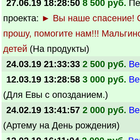
27.06.19 18:28:50
8 500 руб.
Пе
проекта:
► Вы наше спасение! 
прошу, помогите нам!!! Мальгино
детей
(На продукты)
24.03.19 21:33:33
2 500 руб.
Ве
12.03.19 13:28:58
3 000 руб.
Ве
(Для Евы с опозданием.)
24.02.19 13:41:57
2 000 руб.
Ве
(Артему на День рождения)