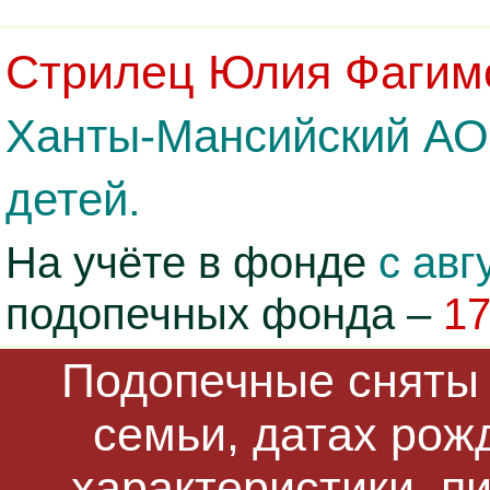
Стрилец Юлия Фагим
Ханты-Мансийский АО.
детей.
На учёте в фонде
с авг
подопечных фонда –
1
Подопечные сняты 
семьи, датах рож
характеристики, п