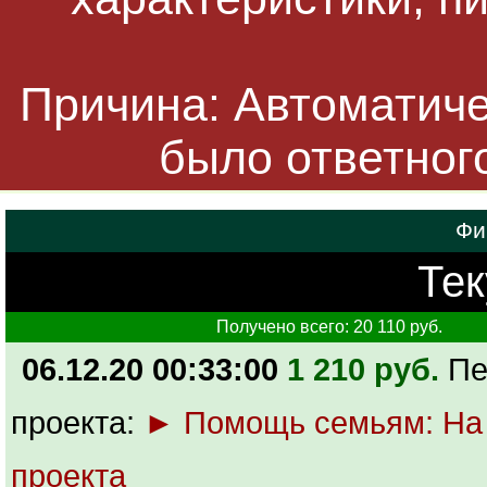
Причина: Автоматичес
было ответног
Фи
Тек
Получено всего: 20 110 руб.
06.12.20 00:33:00
1 210 руб.
Пе
проекта:
► Помощь семьям: На
проекта