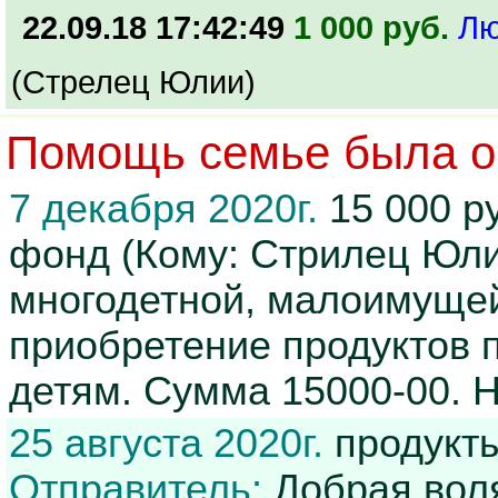
22.09.18 17:42:49
1 000 руб.
Лю
(Стрелец Юлии)
Помощь семье была ок
7 декабря 2020г.
15 000 р
фонд (Кому: Стрилец Юли
многодетной, малоимуще
приобретение продуктов 
детям. Cумма 15000-00. Н
25 августа 2020г.
продукты
Отправитель:
Добрая вол