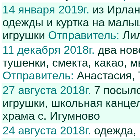
14 января 2019г.
из Ирлан
одежды и куртка на малыш
игрушки
Отправитель:
Ли
11 декабря 2018г.
два ново
тушенки, смекта, какао, 
Отправитель:
Анастасия, 
27 августа 2018г.
7 посыло
игрушки, школьная канц
храма с. Игумново
24 августа 2018г.
одежда, 