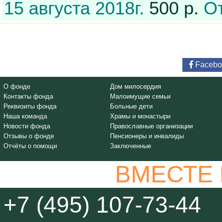
15 августа 2018г.
500 р.
О
Facebo
О фонде
Дом милосердия
Контакты фонда
Малоимущие семьи
Реквизиты фонда
Больные дети
Наша команда
Храмы и монастыри
Новости фонда
Православные организации
Отзывы о фонде
Пенсионеры и инвалиды
Отчёты о помощи
Заключенные
ВМЕСТЕ
+7 (495) 107-73-44