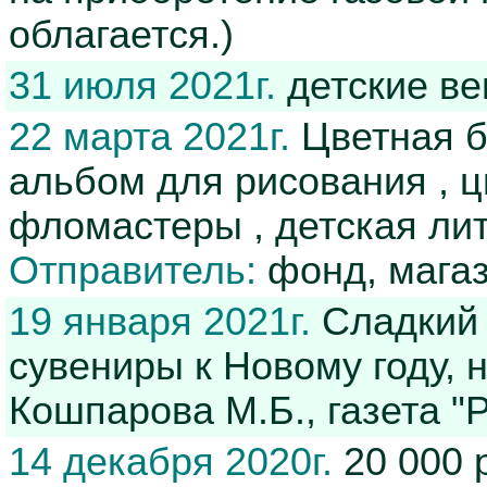
облагается.)
31 июля 2021г.
детские в
22 марта 2021г.
Цветная бу
альбом для рисования , цв
фломастеры , детская лит
Отправитель:
фонд, магаз
19 января 2021г.
Сладкий 
сувениры к Новому году, 
Кошпарова М.Б., газета "
14 декабря 2020г.
20 000 