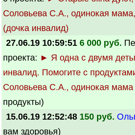
Соловьева С.А., одинокая мама,
(дочка инвалид)
27.06.19 10:59:51
6 000 руб.
Пе
проекта:
► Я одна с двумя деть
инвалид. Помогите с продуктам
Соловьева С.А., одинокая мама
продукты)
15.06.19 12:52:48
150 руб.
Оль
вам здоровья)