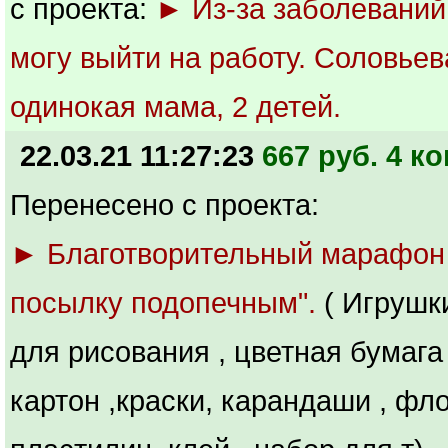
с проекта:
► Из-за заболеваний
могу выйти на работу. Соловьева
одинокая мама, 2 детей.
22.03.21 11:27:23
667 руб. 4 ко
Перенесено с проекта:
► Благотворительный марафон
посылку подопечным".
( Игрушк
для рисования , цветная бумага 
картон ,краски, карандаши , фл