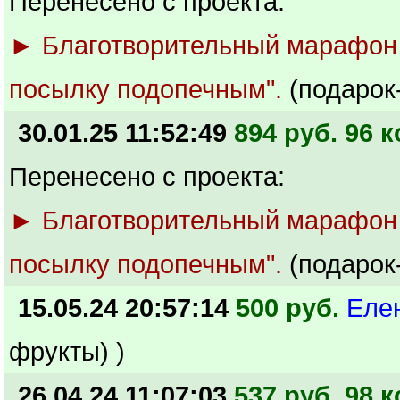
Перенесено с проекта:
► Благотворительный марафон
посылку подопечным".
(подарок
30.01.25 11:52:49
894 руб. 96 к
Перенесено с проекта:
► Благотворительный марафон
посылку подопечным".
(подарок
15.05.24 20:57:14
500 руб.
Еле
фрукты) )
26.04.24 11:07:03
537 руб. 98 к