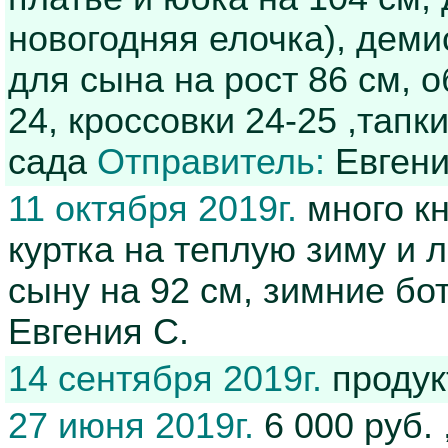
новогодняя елочка), дем
для сына на рост 86 см, о
24, кроссовки 24-25 ,тапк
сада
Отправитель:
Евгени
11 октября 2019г.
много кн
куртка на теплую зиму и 
сыну на 92 см, зимние бо
Евгения С.
14 сентября 2019г.
продук
27 июня 2019г.
6 000 руб.