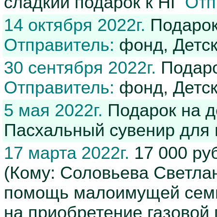
сладкий подарок к НГ
Отп
14 октября 2022г.
Подарок
Отправитель:
фонд, Детс
30 сентября 2022г.
Подаро
Отправитель:
фонд, Детс
5 мая 2022г.
Подарок на д
Пасхальный сувенир дл
17 марта 2022г.
17 000 ру
(Кому: Соловьева Светлан
помощь малоимущей семь
на приобретение газовой