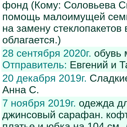
фонд (Кому: Соловьева С
помощь малоимущей семь
на замену стеклопакетов 
облагается.)
28 сентября 2020г.
обувь 
Отправитель:
Евгений и Т
20 декабря 2019г.
Сладкие
Анна С.
7 ноября 2019г.
одежда дл
джинсовый сарафан. кофта
платье и юбка на 104 см,