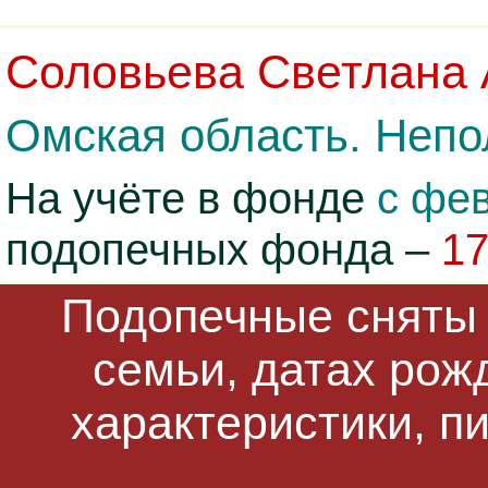
Соловьева Светлана
Омская область. Непо
На учёте в фонде
с фев
подопечных фонда –
1
Подопечные сняты 
семьи, датах рож
характеристики, п