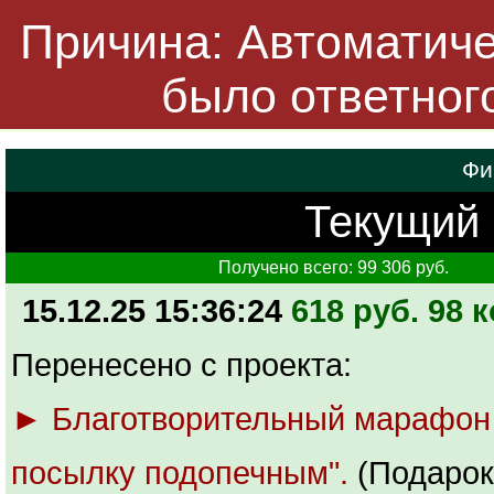
Причина: Автоматичес
было ответног
Фи
Текущий б
Получено всего: 99 306 руб.
15.12.25 15:36:24
618 руб. 98 к
Перенесено с проекта:
► Благотворительный марафон
посылку подопечным".
(Подарок