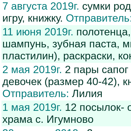
7 августа 2019г.
сумки род
игру, книжку.
Отправитель
11 июня 2019г.
полотенца,
шампунь, зубная паста, м
пластилин), раскраски, 
2 мая 2019г.
2 пары сапог 
девочек (размер 40-42), к
Отправитель:
Лилия
1 мая 2019г.
12 посылок-
храма с. Игумново