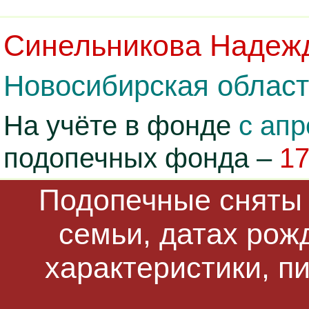
Синельникова Надеж
Новосибирская область
На учёте в фонде
с апр
подопечных фонда –
1
Подопечные сняты 
семьи, датах рож
характеристики, п