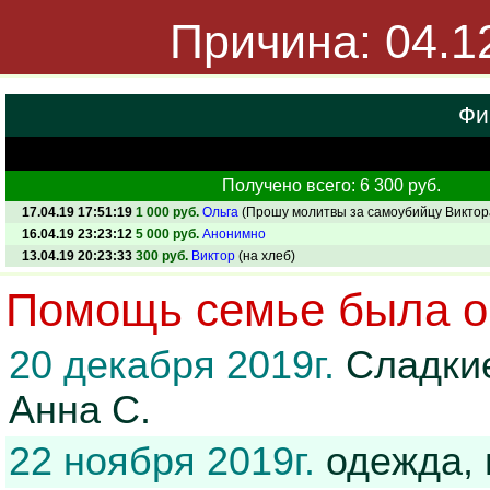
Причина: 04.1
Фи
Получено всего: 6 300 руб.
17.04.19 17:51:19
1 000 руб.
Ольга
(Прошу молитвы за самоубийцу Виктор
16.04.19 23:23:12
5 000 руб.
Анонимно
13.04.19 20:23:33
300 руб.
Виктор
(на хлеб)
Помощь семье была ок
20 декабря 2019г.
Сладкие
Анна С.
22 ноября 2019г.
одежда, 