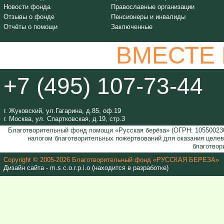
Новости фонда
Православные организации
Отзывы о фонде
Пенсионеры и инвалиды
Отчёты о помощи
Заключенные
ВМЕСТЕ
+7 (495) 107-73-44
г. Жуковский, ул.Гагарина, д.85, оф.19
г. Москва, ул. Спартковская, д.19, стр.3
Благотворительный фонд помощи «Русская берёза» (ОГРН: 105500230
налогом благотворительных пожертвований для оказания целе
благотвор
Copyright © 2005-2026 Благотворительный фонд «РУССКАЯ БЕРЕЗА»
Дизайн сайта - m.s.c.o.r.p.i.o (находится в разработке)