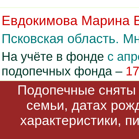
Евдокимова Марина 
Псковская область. Мн
На учёте в фонде
с апр
подопечных фонда –
1
Подопечные сняты 
семьи, датах рож
характеристики, п