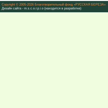
Copyright © 2005-2026 Благотворительный фонд «РУССКАЯ БЕРЕЗА»
Дизайн сайта - m.s.c.o.r.p.i.o (находится в разработке)