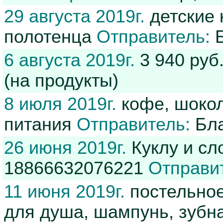
29 августа 2019г.
детские к
полотенца
Отправитель:
Б
6 августа 2019г.
3 940 руб
(на продукты)
8 июля 2019г.
кофе, шокол
питания
Отправитель:
Бла
26 июня 2019г.
Куклу и сл
18866632076221
Отправи
11 июня 2019г.
постельное
для душа, шампунь, зубна