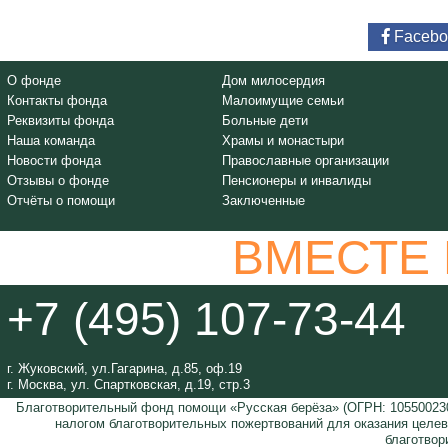
Facebo
О фонде
Дом милосердия
Контакты фонда
Малоимущие семьи
Реквизиты фонда
Больные дети
Наша команда
Храмы и монастыри
Новости фонда
Православные организации
Отзывы о фонде
Пенсионеры и инвалиды
Отчёты о помощи
Заключенные
ВМЕСТЕ
+7 (495) 107-73-44
г. Жуковский, ул.Гагарина, д.85, оф.19
г. Москва, ул. Спартковская, д.19, стр.3
Благотворительный фонд помощи «Русская берёза» (ОГРН: 105500230
налогом благотворительных пожертвований для оказания целе
благотвор