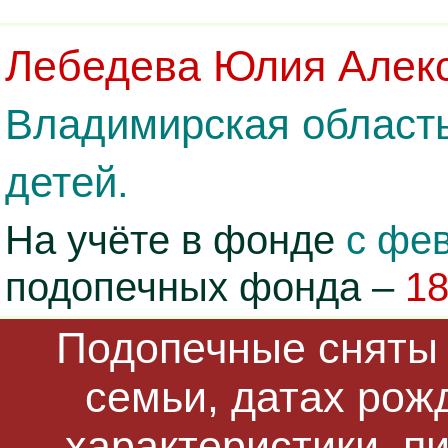
Лебедева Юлия Алек
Владимирская область
детей.
На учёте в фонде
с фев
подопечных фонда –
1
Подопечные сняты 
семьи, датах рож
характеристики, п