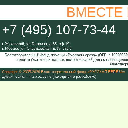
ВМЕСТЕ
+7 (495) 107-73-44
г. Жуковский, ул.Гагарина, д.85, оф.19
г. Москва, ул. Спартковская, д.19, стр.3
Благотворительный фонд помощи «Русская берёза» (ОГРН: 105500230
налогом благотворительных пожертвований для оказания целе
благотвор
Copyright © 2005-2026 Благотворительный фонд «РУССКАЯ БЕРЕЗА»
Дизайн сайта - m.s.c.o.r.p.i.o (находится в разработке)