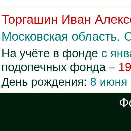
Торгашин Иван Алекс
Московская область. 
На учёте в фонде
с янв
подопечных фонда –
1
День рождения:
8 июня 
Ф