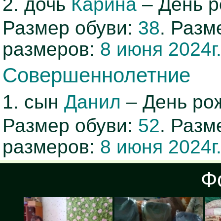
2. дочь
Карина
– День 
Размер обуви:
38
. Раз
размеров:
8 июня 2024г
Совершеннолетние
1. сын
Данил
– День ро
Размер обуви:
52
. Раз
размеров:
8 июня 2024г
Ф