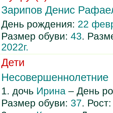
Зарипов Денис Рафае
День рождения:
22 февр
Размер обуви:
43
. Раз
2022г.
Дети
Несовершеннолетние
1. дочь
Ирина
– День р
Размер обуви:
37
. Рост