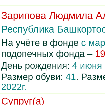
Зарипова Людмила А
Республика Башкортос
На учёте в фонде
с мар
подопечных фонда –
1
День рождения:
4 июня 
Размер обуви:
41
. Раз
2022г.
Супруг(а)