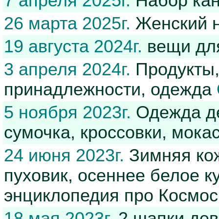
7 апреля 2025г.
Набор кан
26 марта 2025г.
Женский 
19 августа 2024г.
вещи дл
3 апреля 2024г.
Продукты,
принадлежности, одежда
5 ноября 2023г.
Одежда де
сумочка, кроссовки, мока
24 июня 2023г.
Зимняя кож
пуховик, осеннее белое ку
энциклопедия про Космос
18 мая 2023г.
2 шапки дев