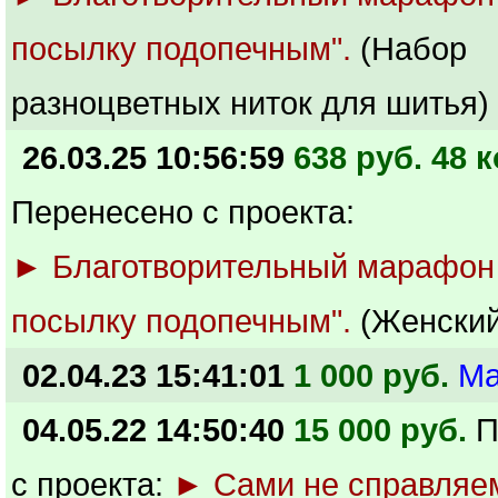
посылку подопечным".
(Набор
разноцветных ниток для шитья)
26.03.25 10:56:59
638 руб. 48 к
Перенесено с проекта:
► Благотворительный марафон
посылку подопечным".
(Женский
02.04.23 15:41:01
1 000 руб.
Ма
04.05.22 14:50:40
15 000 руб.
П
с проекта:
► Сами не справляе