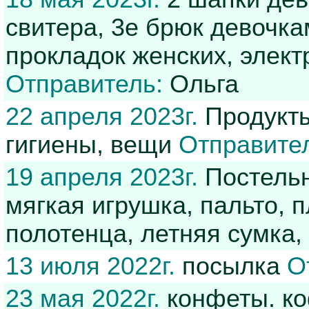
свитера, 3е брюк девочкам
прокладок женских, элект
Отправитель:
Ольга
22 апреля 2023г.
Продукты
гигиены, вещи
Отправите
19 апреля 2023г.
Постельн
мягкая игрушка, пальто, 
полотенца, летняя сумка,
13 июля 2022г.
посылка
О
23 мая 2022г.
конфеты. ко