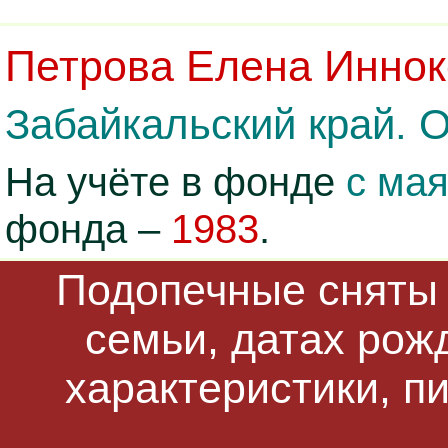
Петрова Елена Иннок
Забайкальский край. 
На учёте в фонде
с мая
фонда –
1983
.
Подопечные сняты 
семьи, датах рож
характеристики, п