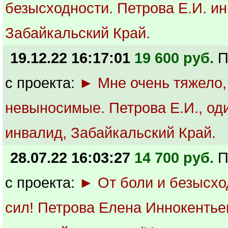
безысходности. Петрова Е.И. ин
Забайкальский Край.
19.12.22 16:17:01
19 600 руб.
П
с проекта:
► Мне очень тяжело,
невыносимые. Петрова Е.И., од
инвалид, Забайкальский Край.
28.07.22 16:03:27
14 700 руб.
П
с проекта:
► От боли и безысхо
сил! Петрова Елена Иннокентье