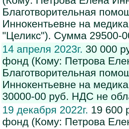
(Кому: Петрова Елена Ин
Благотворительная помо
Иннокентьевне на медика
"Целикс"). Сумма 29500-0
14 апреля 2023г.
30 000 р
фонд (Кому: Петрова Еле
Благотворительная помо
Иннокентьевне на медика
30000-00 руб. НДС не обл
19 декабря 2022г.
19 600 
фонд (Кому: Петрова Еле