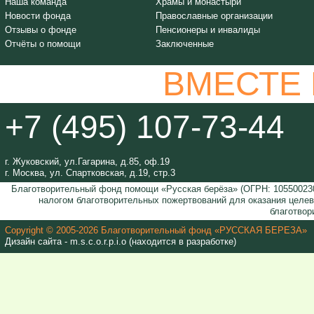
Наша команда
Храмы и монастыри
Новости фонда
Православные организации
Отзывы о фонде
Пенсионеры и инвалиды
Отчёты о помощи
Заключенные
ВМЕСТЕ
+7 (495) 107-73-44
г. Жуковский, ул.Гагарина, д.85, оф.19
г. Москва, ул. Спартковская, д.19, стр.3
Благотворительный фонд помощи «Русская берёза» (ОГРН: 105500230
налогом благотворительных пожертвований для оказания целе
благотвор
Copyright © 2005-2026 Благотворительный фонд «РУССКАЯ БЕРЕЗА»
Дизайн сайта - m.s.c.o.r.p.i.o (находится в разработке)