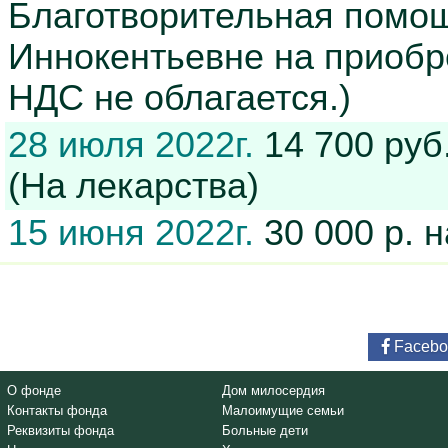
Благотворительная помо
Иннокентьевне на приобр
НДС не облагается.)
28 июля 2022г.
14 700 руб
(На лекарства)
15 июня 2022г.
30 000 р. 
Facebo
О фонде
Дом милосердия
Контакты фонда
Малоимущие семьи
Реквизиты фонда
Больные дети