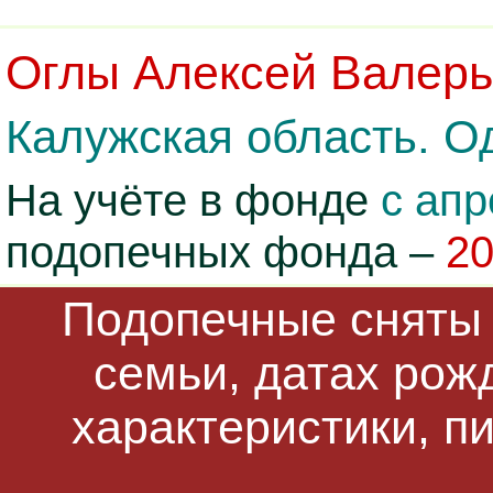
Оглы Алексей Валерь
Калужская область. О
На учёте в фонде
с апр
подопечных фонда –
2
Подопечные сняты 
семьи, датах рож
характеристики, п