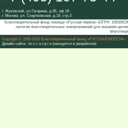
г. Жуковский, ул.Гагарина, д.85, оф.19
г. Москва, ул. Спартковская, д.19, стр.3
Благотворительный фонд помощи «Русская берёза» (ОГРН: 105500230
налогом благотворительных пожертвований для оказания целе
благотвор
Copyright © 2005-2026 Благотворительный фонд «РУССКАЯ БЕРЕЗА»
Дизайн сайта - m.s.c.o.r.p.i.o (находится в разработке)