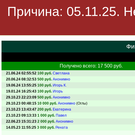
Причина: 05.11.25. 
Фи
Получено всего: 17 500 руб.
21.06.24 02:55:52
100 руб.
Светлана
20.06.24 08:32:53
500 руб.
Анонимно
19.06.24 13:55:25
100 руб.
Игорь К.
19.01.24 16:25:43
100 руб.
Игорь
29.10.23 22:23:09
500 руб.
Анонимно
29.10.23 00:48:15
10 000 руб.
Анонимно
(Оглы)
23.10.23 13:43:47
200 руб.
Екатерина
23.10.23 09:13:33
1 000 руб.
Павел
22.06.23 15:31:23
2 000 руб.
Анонимно
14.05.23 11:55:25
3 000 руб.
Рената