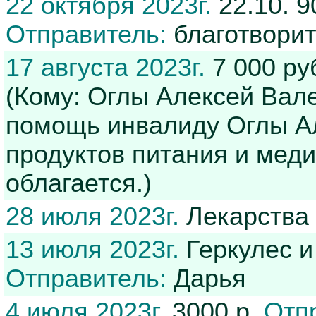
22 октября 2023г.
22.10. 9
Отправитель:
благотвори
17 августа 2023г.
7 000 ру
(Кому: Оглы Алексей Вал
помощь инвалиду Оглы Ал
продуктов питания и мед
облагается.)
28 июля 2023г.
Лекарства
13 июля 2023г.
Геркулес и
Отправитель:
Дарья
4 июля 2023г.
3000 р.
Отп