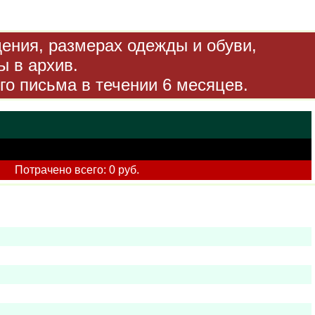
дения, размерах одежды и обуви,
ы в архив.
го письма в течении 6 месяцев.
Потрачено всего: 0 руб.