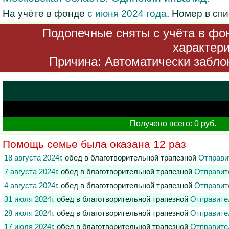
На учёте в фонде
с июня 2024 года
. Номер в сп
Подопечные сняты с учёта в фон
характери
Причина: Автоматически заблок
Получено всего: 0 руб.
Помощь семье была оказана 12 раз
18 августа 2024г.
обед в благотворительной трапезной
Отправи
7 августа 2024г.
обед в благотворительной трапезной
Отправит
4 августа 2024г.
обед в благотворительной трапезной
Отправит
31 июля 2024г.
обед в благотворительной трапезной
Отправите
28 июля 2024г.
обед в благотворительной трапезной
Отправите
17 июля 2024г.
обед в благотворительной трапезной
Отправите