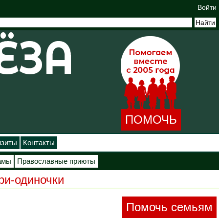
Войти
ПОМОЧЬ
изиты
Контакты
амы
Православные приюты
ри-одиночки
Помочь семьям