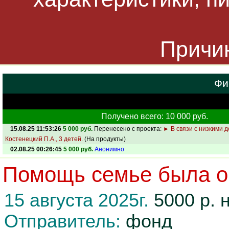
Причин
Фи
Получено всего: 10 000 руб.
15.08.25 11:53:26
5 000 руб.
Перенесено с проекта:
► В связи с низкими 
Костенецкий П.А., 3 детей.
(На продукты)
02.08.25 00:26:45
5 000 руб.
Анонимно
Помощь семье была ок
15 августа 2025г.
5000 р. 
Отправитель:
фонд