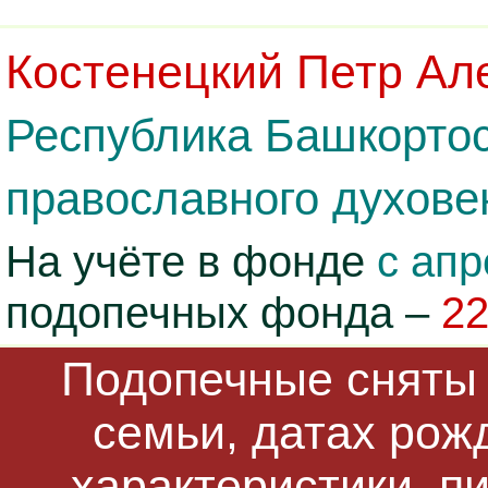
Костенецкий Петр Ал
Республика Башкортос
православного духовен
На учёте в фонде
с апр
подопечных фонда –
2
Подопечные сняты 
семьи, датах рож
характеристики, п