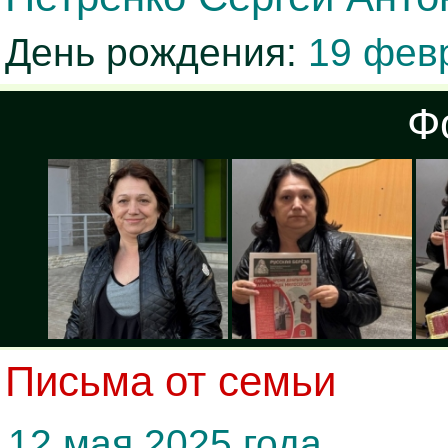
День рождения:
19 февр
Ф
Письма от семьи
12 мая 2025 года