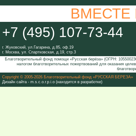
ВМЕСТЕ
+7 (495) 107-73-44
г. Жуковский, ул.Гагарина, д.85, оф.19
г. Москва, ул. Спартковская, д.19, стр.3
Благотворительный фонд помощи «Русская берёза» (ОГРН: 105500230
налогом благотворительных пожертвований для оказания целе
благотвор
Copyright © 2005-2026 Благотворительный фонд «РУССКАЯ БЕРЕЗА»
Дизайн сайта - m.s.c.o.r.p.i.o (находится в разработке)