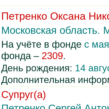
Петренко Оксана Ник
Московская область. 
На учёте в фонде
с мая
фонда –
2309
.
День рождения:
14 авгу
Дополнительная инфор
Супруг(а)
Петренко Сергей Анто