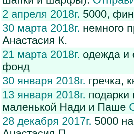
шапки и шарфы).
Отправи
2 апреля 2018г.
5000, фи
30 марта 2018г.
немного п
Анастасия К.
21 марта 2018г.
одежда и 
фонд
30 января 2018г.
гречка, 
13 января 2018г.
подарки 
маленькой Нади и Паше
28 декабря 2017г.
5000 на
Анастасия П.