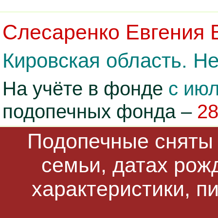
Слесаренко Евгения 
Кировская область. Не
На учёте в фонде
с июл
подопечных фонда –
2
Подопечные сняты 
семьи, датах рож
характеристики, п