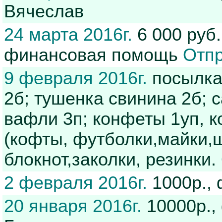
Вячеслав
24 марта 2016г.
6 000 руб.
финансовая помощь
Отпр
9 февраля 2016г.
посылка 
2б; тушенка свинина 2б; 
вафли 3п; конфеты 1уп, к
(кофты, футболки,майки,
блокнот,заколки, резинки.
2 февраля 2016г.
1000р.,
20 января 2016г.
10000р.,