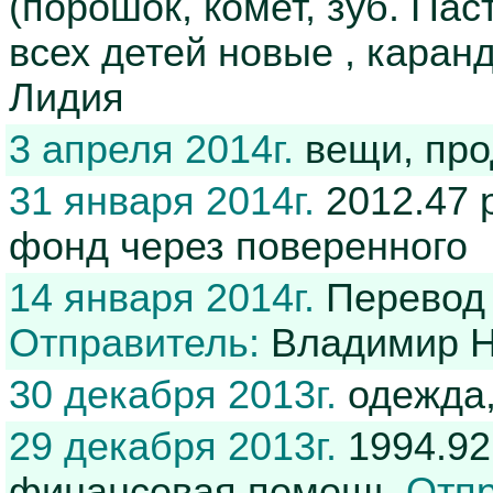
(порошок, комет, зуб. Па
всех детей новые , каран
Лидия
3 апреля 2014г.
вещи, про
31 января 2014г.
2012.47 
фонд через поверенного
14 января 2014г.
Перевод 
Отправитель:
Владимир Н
30 декабря 2013г.
одежда,
29 декабря 2013г.
1994.92
финансовая помощь
Отпр