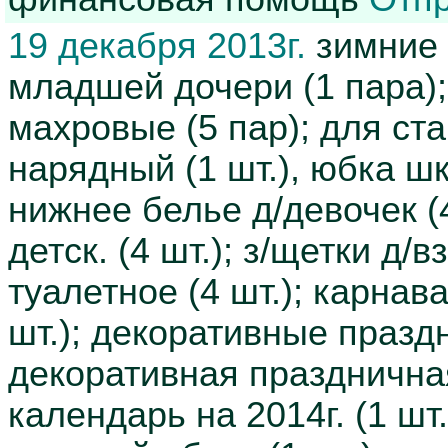
19 декабря 2013г.
зимние б
младшей дочери (1 пара); 
махровые (5 пар); для ст
нарядный (1 шт.), юбка шк
нижнее белье д/девочек (4 
детск. (4 шт.); з/щетки д/вз
туалетное (4 шт.); карна
шт.); декоративные празд
декоративная праздничная
календарь на 2014г. (1 шт.