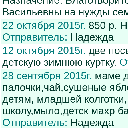
Назначение: Благотворит
Васильевны на нужды сем
22 октября 2015г.
850 р. 
Отправитель:
Надежда
12 октября 2015г.
две посы
детскую зимнюю куртку.
О
28 сентября 2015г.
маме д
палочки,чай,сушеные ябл
детям, младшей колготки,
школу,мыло,детск махр ба
Отправитель:
Надежда