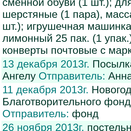
сменной обуви (1 шт.); дл
шерстяные (1 пара), масса
шт.); игрушечная машинка (
лимонный 25 пак. (1 упак.)
конверты почтовые с марк
13 декабря 2013г.
Посылка
Ангелу
Отправитель:
Анн
11 декабря 2013г.
Новогод
Благотворительного фонд
Отправитель:
фонд
26 ноября 2013г.
постельно