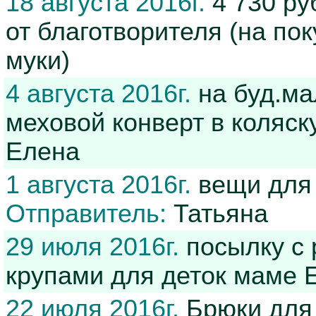
18 августа 2016г.
4 730 ру
от благотворителя (на по
муки)
4 августа 2016г.
на буд.ма
меховой конверт в коляск
Елена
1 августа 2016г.
вещи для 
Отправитель:
Татьяна
29 июля 2016г.
посылку с 
крупами для деток маме 
22 июля 2016г.
Брюки для