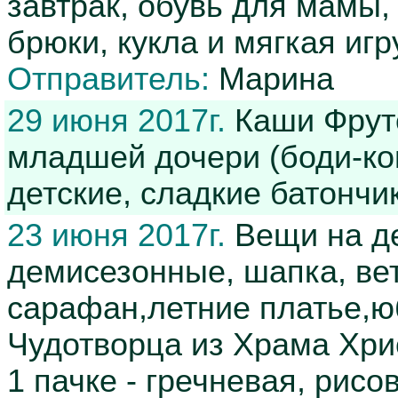
завтрак, обувь для мамы,
брюки, кукла и мягкая и
Отправитель:
Марина
29 июня 2017г.
Каши Фруто
младшей дочери (боди-ко
детские, сладкие батончи
23 июня 2017г.
Вещи на де
демисезонные, шапка, вет
сарафан,летние платье,ю
Чудотворца из Храма Хрис
1 пачке - гречневая, рисо