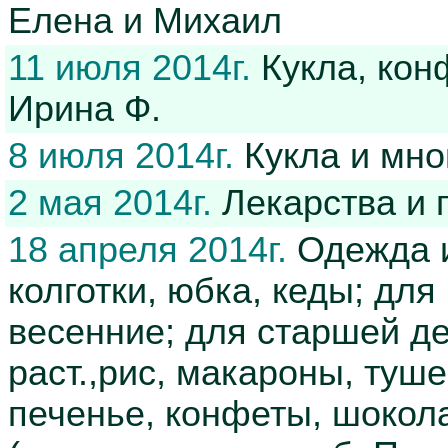
Елена и Михаил
11 июля 2014г.
Кукла, кон
Ирина Ф.
8 июля 2014г.
Кукла и мно
2 мая 2014г.
Лекарства и 
18 апреля 2014г.
Одежда и
колготки, юбка, кеды; для
весенние; для старшей де
раст.,рис, макароны, туше
печенье, конфеты, шокол