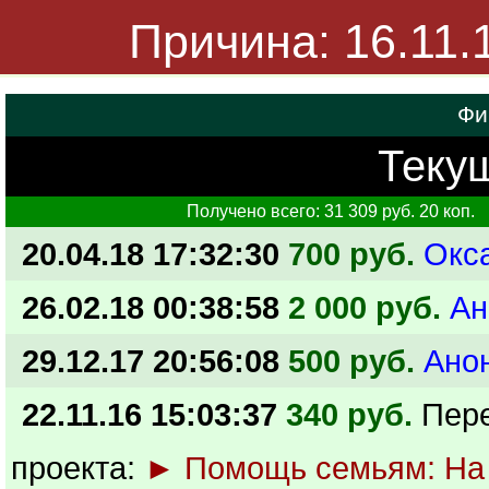
Причина: 16.11.
Фи
Текущ
Получено всего: 31 309 руб. 20 коп.
20.04.18 17:32:30
700 руб.
Окс
26.02.18 00:38:58
2 000 руб.
Ан
29.12.17 20:56:08
500 руб.
Ано
22.11.16 15:03:37
340 руб.
Пер
проекта:
► Помощь семьям: На