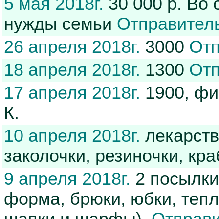
5 мая 2018г.
30 000 р. Во 
нужды семьи
Отправитель
26 апреля 2018г.
3000
Отп
18 апреля 2018г.
1300
Отп
17 апреля 2018г.
1900, ф
К.
10 апреля 2018г.
лекарств
заколочки, резиночки, кр
9 апреля 2018г.
2 посылки
форма, брюки, юбки, теп