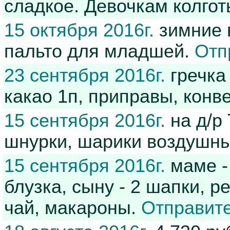
сладкое. Девочкам колгот
15 октября 2016г.
зимние в
пальто для младшей.
Отп
23 сентября 2016г.
гречка 
какао 1п, приправы, кон
15 сентября 2016г.
на д/р 
шнурки, шарики воздушн
15 сентября 2016г.
маме -
блузка, сыну - 2 шапки, р
чай, макароны.
Отправите