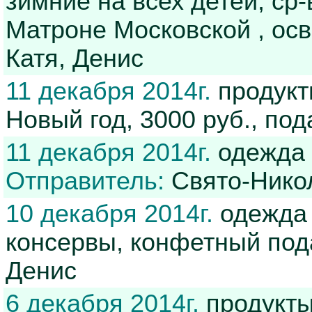
зимние на всех детей, ср-
Матроне Московской , осв
Катя, Денис
11 декабря 2014г.
продукт
Новый год, 3000 руб., по
11 декабря 2014г.
одежда 
Отправитель:
Свято-Нико
10 декабря 2014г.
одежда 
консервы, конфетный под
Денис
6 декабря 2014г.
продукты