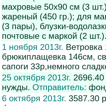
махровые 50х90 см (3 шт.)
жареный (450 гр.); для ма
(3 пары), блузки-водолазк
почтовые с маркой (2 шт.)
1 ноября 2013г.
Ветровка 
брюкиплащевка 146см, сви
сапоги 33р,немного сладк
25 октября 2013г.
2696.40 
нужды.
Отправитель:
фонд
6 октября 2013г.
3587.30 р