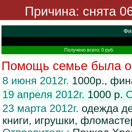
Причина: снята 06
Фи
Получено всего: 0 руб.
Помощь семье была ок
8 июня 2012г.
1000р., фи
19 апреля 2012г.
1000 р.
О
23 марта 2012г.
одежда де
книги, игрушки, фломасте