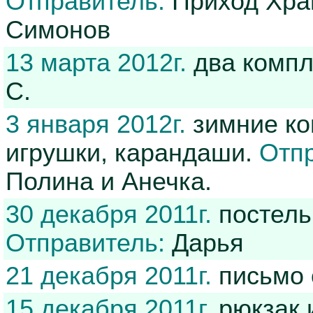
Отправитель:
Приход Хра
Симонов
13 марта 2012г.
два компл
С.
3 января 2012г.
зимние ко
игрушки, карандаши.
Отпр
Полина и Анечка.
30 декабря 2011г.
постель
Отправитель:
Дарья
21 декабря 2011г.
письмо 
15 декабря 2011г.
рюкзак 