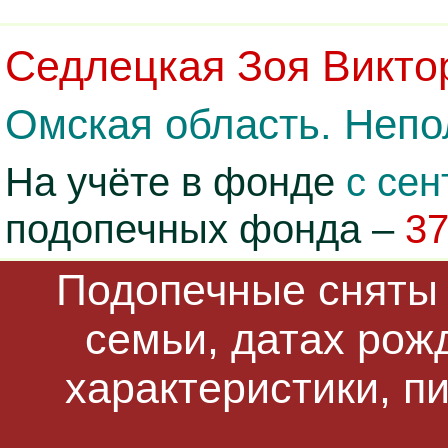
Седлецкая Зоя Викто
Омская область. Непо
На учёте в фонде
с сен
подопечных фонда –
3
Подопечные сняты 
семьи, датах рож
характеристики, п