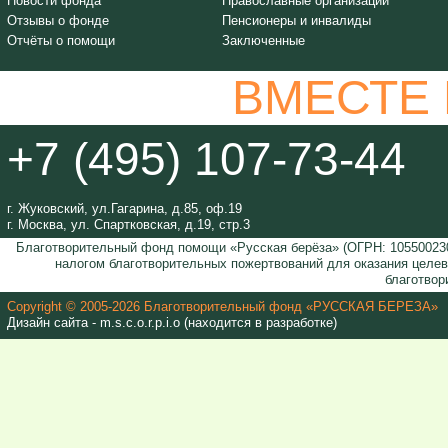
Новости фонда
Православные организации
Отзывы о фонде
Пенсионеры и инвалиды
Отчёты о помощи
Заключенные
ВМЕСТЕ
+7 (495) 107-73-44
г. Жуковский, ул.Гагарина, д.85, оф.19
г. Москва, ул. Спартковская, д.19, стр.3
Благотворительный фонд помощи «Русская берёза» (ОГРН: 105500230
налогом благотворительных пожертвований для оказания целе
благотвор
Copyright © 2005-2026 Благотворительный фонд «РУССКАЯ БЕРЕЗА»
Дизайн сайта - m.s.c.o.r.p.i.o (находится в разработке)