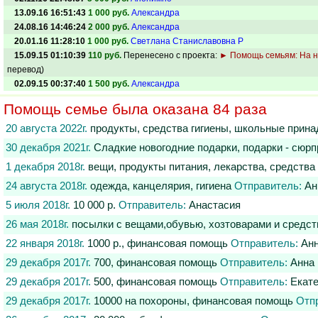
13.09.16 16:51:43
1 000 руб.
Александра
24.08.16 14:46:24
2 000 руб.
Александра
20.01.16 11:28:10
1 000 руб.
Светлана Станиславовна Р
15.09.15 01:10:39
110 руб.
Перенесено с проекта:
► Помощь семьям: На н
перевод)
02.09.15 00:37:40
1 500 руб.
Александра
Помощь семье была оказана 84 раза
20 августа 2022г.
продукты, средства гигиены, школьные прин
30 декабря 2021г.
Сладкие новогодние подарки, подарки - сюрпр
1 декабря 2018г.
вещи, продукты питания, лекарства, средства
24 августа 2018г.
одежда, канцелярия, гигиена
Отправитель:
Ан
5 июля 2018г.
10 000 р.
Отправитель:
Анастасия
26 мая 2018г.
посылки с вещами,обувью, хозтоварами и средст
22 января 2018г.
1000 р., финансовая помощь
Отправитель:
Ан
29 декабря 2017г.
700, финансовая помощь
Отправитель:
Анна
29 декабря 2017г.
500, финансовая помощь
Отправитель:
Екате
29 декабря 2017г.
10000 на похороны, финансовая помощь
Отп