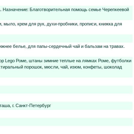
а. Назначение: Благотворительная помощь семье Черепкеевой
ки, мыло, крем для рук, духи-пробники, прописи, книжка для
ижнее белье, для папы-сердечный чай и бальзам на травах.
ор Lego Роме, штаны зимние теплые на лямках Роме, футболки
, стиральный порошок, мюсли, чай, изюм, конфеты, шоколад
аша, г. Санкт-Петербург