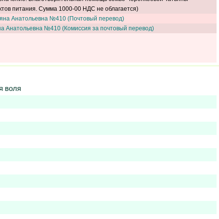
тов питания. Сумма 1000-00 НДС не облагается)
ьяна Анатольевна №410 (Почтовый перевод)
на Анатольевна №410 (Комиссия за почтовый перевод)
я воля