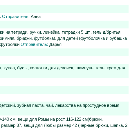
.
Отправитель:
Анна
 на тетради, ручки, линейка, тетрадки 5 шт., гель д/бритья
 зимняя, бриджи, футболка), для детей (футболочка и рубашка
, футболки
Отправитель:
Дарья
 кукла, бусы, колготки для девочек, шампунь, гель, крем для
етский, зубная паста, чай, лекарства на простудное время
0-140 см, вещи для Ромы на рост 116-122 см(брюки,
 размер 37, вещи для Любы размер 42 (черные брюки, шапка, 2