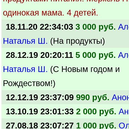
одинокая мама. 4 детей.
18.11.20 22:34:03
3 000 руб.
Ал
Наталья Ш.
(На продукты)
28.12.19 20:20:11
5 000 руб.
Ал
Наталья Ш.
(С Новым годом и
Рождеством!)
12.12.19 23:37:09
990 руб.
Ано
13.10.19 23:01:33
2 000 руб.
Ан
27.08.18 23:07:27
1 000 руб.
Ол