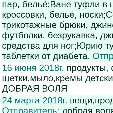
пар, бельё;Ване туфли в 
кроссовки, бельё, носки;
трикотажные брюки, джин
футболки, безрукавка, дж
средства для ног;Юрию ту
таблетки от диабета.
Отпр
16 июня 2018г.
продукты, 
щетки,мыло,кремы детски
ДОБРАЯ ВОЛЯ
24 марта 2018г.
вещи,прод
Отправитель:
добрая вол