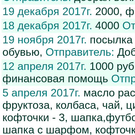
19 декабря 2017г.
2000, 
18 декабря 2017г.
4000
От
19 ноября 2017г.
посылка 
обувью,
Отправитель:
Доб
12 апреля 2017г.
1000 руб
финансовая помощь
Отпр
5 апреля 2017г.
масло раст
фруктоза, колбаса, чай, ц
кофточки - 3, шапка,футбо
шапка с шарфом, кофточ