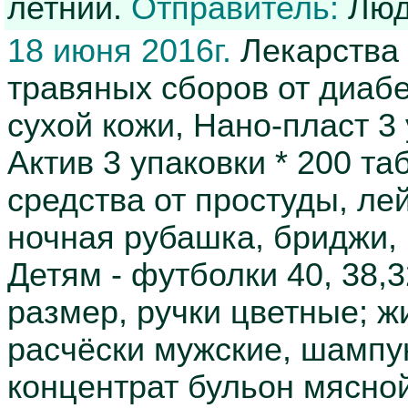
летний.
Отправитель:
Люд
18 июня 2016г.
Лекарства 
травяных сборов от диабе
сухой кожи, Нано-пласт 3
Актив 3 упаковки * 200 та
средства от простуды, ле
ночная рубашка, бриджи,
Детям - футболки 40, 38,
размер, ручки цветные; ж
расчёски мужские, шампун
концентрат бульон мясной