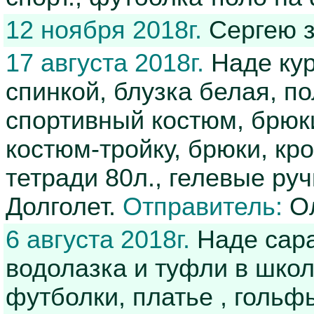
12 ноября 2018г.
Сергею з
17 августа 2018г.
Наде кур
спинкой, блузка белая, п
спортивный костюм, брюк
костюм-тройку, брюки, кр
тетради 80л., гелевые руч
Долголет.
Отправитель:
Ол
6 августа 2018г.
Наде сара
водолазка и туфли в школ
футболки, платье , гольфы