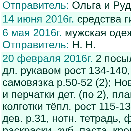
Отправитель:
Ольга и Ру
14 июня 2016г.
средства г
6 мая 2016г.
мужская одеж
Отправитель:
Н. Н.
20 февраля 2016г.
2 посыл
дл. рукавом рост 134-140,
самовязка р.50-52 (2); Нов
и перчатки дет. (по 2), пла
колготки тёпл. рост 115-13
дев. р.31, нотн. тетрадь,
раскраски, зуб. паста, кр