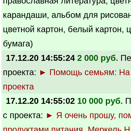
православная литература, цвет
карандаши, альбом для рисован
цветной картон, белый картон, 
бумага)
17.12.20 14:55:24
2 000 руб.
Пе
проекта:
► Помощь семьям: На
проекта
17.12.20 14:55:02
10 000 руб.
П
с проекта:
► Я очень прошу, по
продуктами питания. Меркель Н.