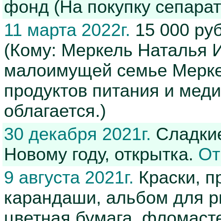
фонд (На покупку сепарат
11 марта 2022г.
15 000 ру
(Кому: Меркель Наталья 
малоимущей семье Мерке
продуктов питания и мед
облагается.)
30 декабря 2021г.
Сладкие
Новому году, открытка.
От
9 августа 2021г.
Краски, п
карандаши, альбом для ри
цветная бумага, фломасте