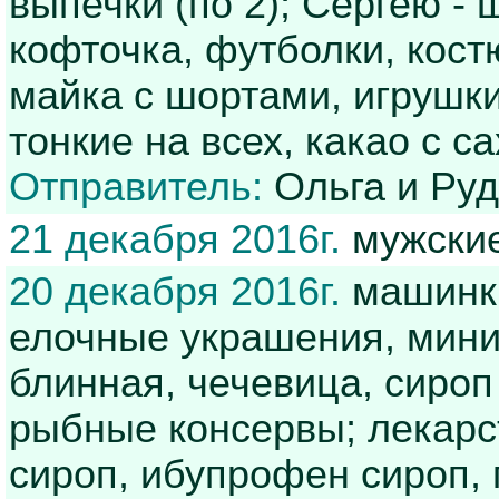
выпечки (по 2); Сергею - 
кофточка, футболки, костю
майка с шортами, игрушки
тонкие на всех, какао с с
Отправитель:
Ольга и Ру
21 декабря 2016г.
мужски
20 декабря 2016г.
машинка
елочные украшения, мини-
блинная, чечевица, сироп
рыбные консервы; лекарс
сироп, ибупрофен сироп, 