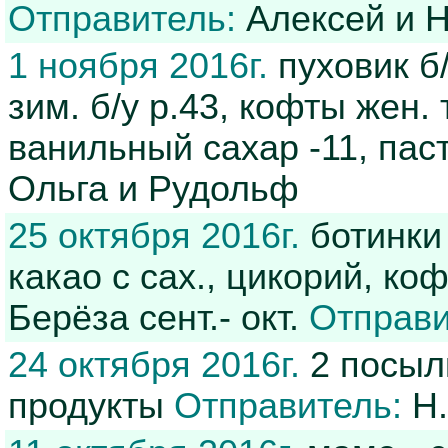
Отправитель:
Алексей и Н
1 ноября 2016г.
пуховик б/
зим. б/у р.43, кофты жен.
ванильный сахар -11, паст
Ольга и Рудольф
25 октября 2016г.
ботинки 
какао с сах., цикорий, ко
Берёза сент.- окт.
Отправи
24 октября 2016г.
2 посылк
продукты
Отправитель:
Н.