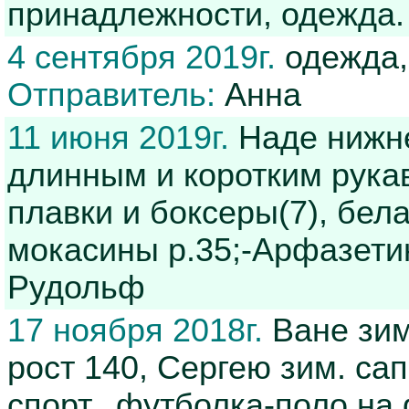
принадлежности, одежда.
4 сентября 2019г.
одежда,
Отправитель:
Анна
11 июня 2019г.
Наде нижне
длинным и коротким рукав
плавки и боксеры(7), бел
мокасины р.35;-Арфазети
Рудольф
17 ноября 2018г.
Ване зим
рост 140, Сергею зим. сапо
спорт., футболка-поло на