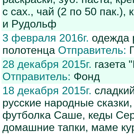
с сах., чай (2 по 50 пак.)
и Рудольф
3 февраля 2016г.
одежда р
полотенца
Отправитель:
Г
28 декабря 2015г.
газета "
Отправитель:
Фонд
18 декабря 2015г.
сладкий
русские народные сказки,
футболка Саше, кеды Се
домашние тапки, маме кур