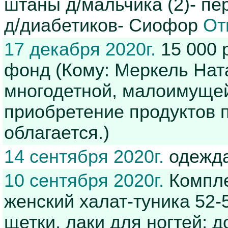
штаны д/мальчика (2)- пер
д/диабетиков- Сиофор
От
17 декабря 2020г.
15 000 
фонд (Кому: Меркель Нат
многодетной, малоимуще
приобретение продуктов 
облагается.)
14 сентября 2020г.
одежд
10 сентября 2020г.
Компле
женский халат-туника 52-
щетки, лаки для ногтей; д