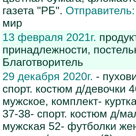
газета "РБ".
Отправитель:
мир
13 февраля 2021г.
продукт
принадлежности, постель
Благотворитель
29 декабря 2020г.
- пухови
спорт. костюм д/девочки 
мужское, комплект- куртк
37-38- спорт. костюм д/м
мужская 52- футболки жен