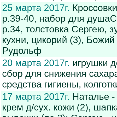
25 марта 2017г.
Кроссовки
р.39-40, набор для душаC
р.34, толстовка Сергею, з
кухни, цикорий (3), Божий
Рудольф
20 марта 2017г.
игрушки д
сбор для снижения сахара
средства гигиены, колгот
17 марта 2017г.
Наталье - 
крем д/сух. кожи (2), шап