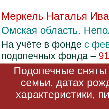
Меркель Наталья Ив
Омская область. Непо
На учёте в фонде
с фев
подопечных фонда –
9
Подопечные сняты 
семьи, датах рож
характеристики, п