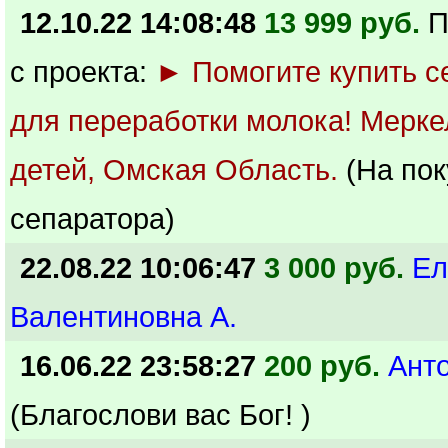
12.10.22 14:08:48
13 999 руб.
П
с проекта:
► Помогите купить с
для переработки молока! Меркел
детей, Омская Область.
(На пок
сепаратора)
22.08.22 10:06:47
3 000 руб.
Ел
Валентиновна А.
16.06.22 23:58:27
200 руб.
Ант
(Благослови вас Бог! )