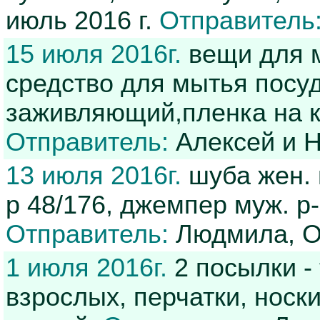
июль 2016 г.
Отправитель
15 июля 2016г.
вещи для м
средство для мытья посуд
заживляющий,пленка на к
Отправитель:
Алексей и 
13 июля 2016г.
шуба жен. и
р 48/176, джемпер муж. р-
Отправитель:
Людмила, О
1 июля 2016г.
2 посылки -
взрослых, перчатки, носк