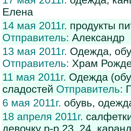
17 мая 2011г.
одежда, кан
Елена
14 мая 2011г.
продукты пи
Отправитель:
Александр
13 мая 2011г.
Одежда, обу
Отправитель:
Храм Рожде
11 мая 2011г.
Одежда (обув
сладостей
Отправитель:
П
6 мая 2011г.
обувь, одежд
18 апреля 2011г.
салфетки 
девочку р-р 23, 24, кара