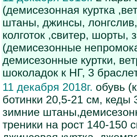
(демисезонная куртка ,в
штаны, джинсы, лонгслив,
колготок ,свитер, шорты,
(демисезонные непромока
демисезонные куртки, ветр
шоколадок к НГ, 3 брасле
11 декабря 2018г.
обувь (
ботинки 20,5-21 см, кеды 
зимние штаны,демисезон
треники на рост 140-150 