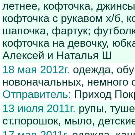
летнее, кофточка, джинсы;
кофточка с рукавом х/б, к
шапочка, фартук; футболки
кофточка на девочку, юбк
Алексей и Наталья Ш
18 мая 2012г.
одежда, обу
новоначальных, немного с
Отправитель:
Приход Покр
13 июля 2011г.
рупы, туше
ст.порошок, мыло, детски