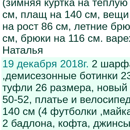
(зимняя куртка на теплую 
см, плащ на 140 см, вещ
на рост 86 см, летние брю
см, брюки на 116 см. варе
Наталья
19 декабря 2018г.
2 шарфа
,демисезонные ботинки 23
туфли 26 размера, новый
50-52, платье и велосипе
140 см (4 футболки ,майк
2 бадлона, кофта, джинсы