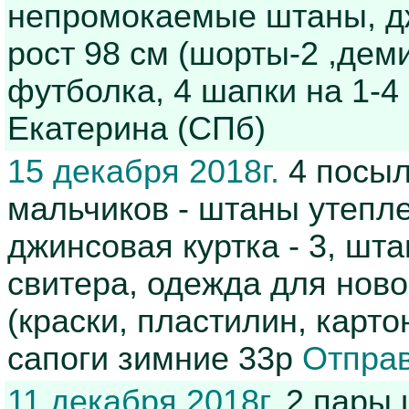
непромокаемые штаны, дж
рост 98 см (шорты-2 ,де
футболка, 4 шапки на 1-4
Екатерина (СПб)
15 декабря 2018г.
4 посыл
мальчиков - штаны утеплен
джинсовая куртка - 3, шта
свитера, одежда для нов
(краски, пластилин, карто
сапоги зимние 33р
Отправ
11 декабря 2018г.
2 пары 