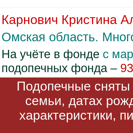
Карнович Кристина А
Омская область. Много
На учёте в фонде
с мар
подопечных фонда –
9
Подопечные сняты 
семьи, датах рож
характеристики, п