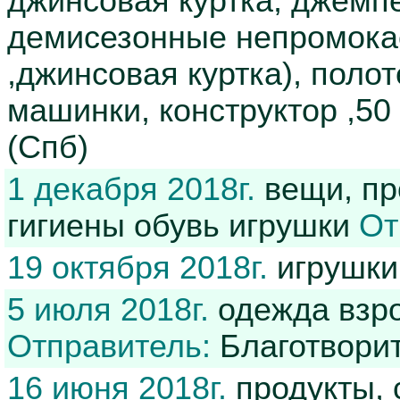
джинсовая куртка, джемпе
демисезонные непромокае
,джинсовая куртка), полот
машинки, конструктор ,5
(Спб)
1 декабря 2018г.
вещи, пр
гигиены обувь игрушки
От
19 октября 2018г.
игрушки
5 июля 2018г.
одежда взро
Отправитель:
Благотвори
16 июня 2018г.
продукты, 