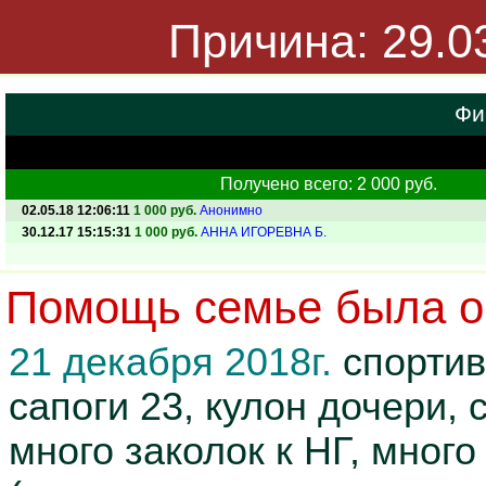
Причина: 29.0
Фи
Получено всего: 2 000 руб.
02.05.18 12:06:11
1 000 руб.
Анонимно
30.12.17 15:15:31
1 000 руб.
АННА ИГОРЕВНА Б.
Помощь семье была ок
21 декабря 2018г.
спортив
сапоги 23, кулон дочери,
много заколок к НГ, мног