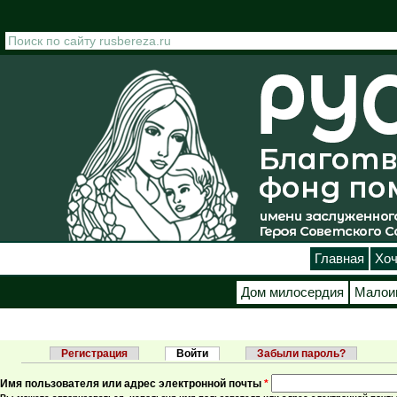
Перейти к основному содержанию
Главная
Хоч
Дом милосердия
Малои
Регистрация
Войти
(активная вкладка)
Забыли пароль?
Главные вкладки
Имя пользователя или адрес электронной почты
*