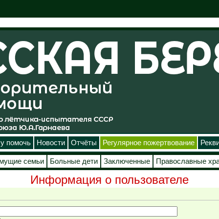
у помочь
Новости
Отчёты
Регулярное пожертвование
Рекв
мущие семьи
Больные дети
Заключенные
Православные хр
Информация о пользователе