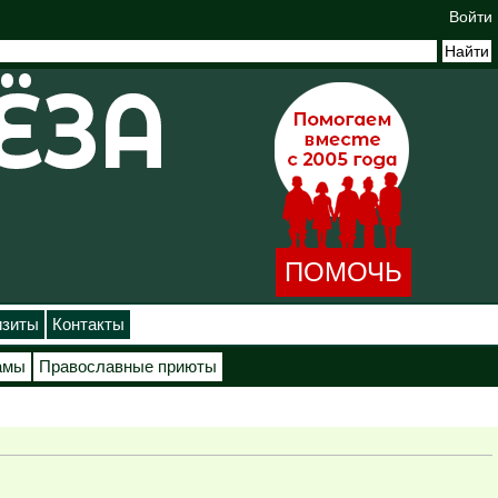
Войти
ПОМОЧЬ
изиты
Контакты
амы
Православные приюты