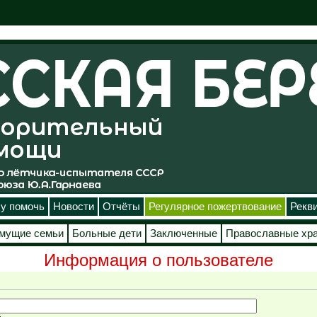
у помочь
Новости
Отчёты
Регулярное пожертвование
Рекв
мущие семьи
Больные дети
Заключенные
Православные хр
Информация о пользователе