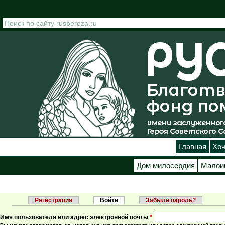
Перейти к основному содержанию
Главная
Хоч
Дом милосердия
Малои
Регистрация
Войти
(активная вкладка)
Забыли пароль?
Главные вкладки
Имя пользователя или адрес электронной почты
*