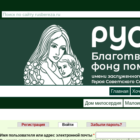
Перейти к основному содержанию
Главная
Хоч
Дом милосердия
Малои
Регистрация
Войти
(активная вкладка)
Забыли пароль?
Главные вкладки
Имя пользователя или адрес электронной почты
*