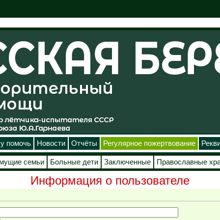
у помочь
Новости
Отчёты
Регулярное пожертвование
Рекв
мущие семьи
Больные дети
Заключенные
Православные хр
Информация о пользователе