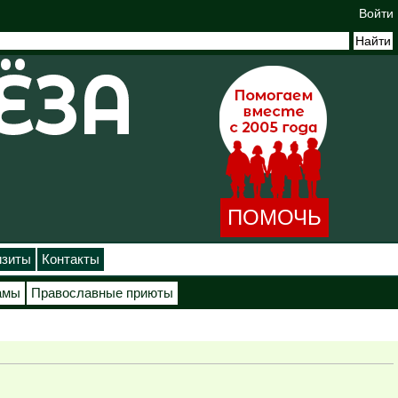
Войти
ПОМОЧЬ
изиты
Контакты
амы
Православные приюты