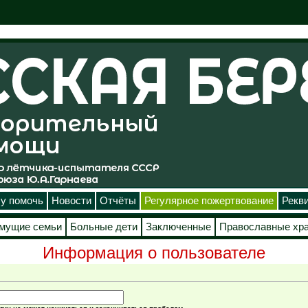
у помочь
Новости
Отчёты
Регулярное пожертвование
Рекв
мущие семьи
Больные дети
Заключенные
Православные хр
Информация о пользователе