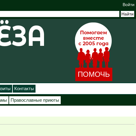
Войти
ПОМОЧЬ
изиты
Контакты
амы
Православные приюты