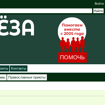
Войти
ПОМОЧЬ
изиты
Контакты
амы
Православные приюты