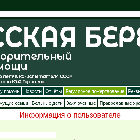
у помочь
Новости
Отчёты
Регулярное пожертвование
Рекв
мущие семьи
Больные дети
Заключенные
Православные хр
Информация о пользователе