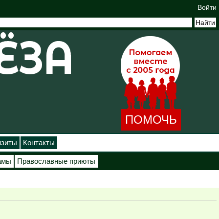
Войти
ПОМОЧЬ
изиты
Контакты
амы
Православные приюты