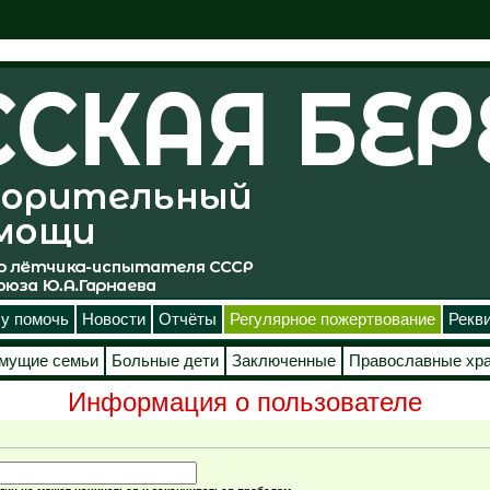
у помочь
Новости
Отчёты
Регулярное пожертвование
Рекв
мущие семьи
Больные дети
Заключенные
Православные хр
Информация о пользователе