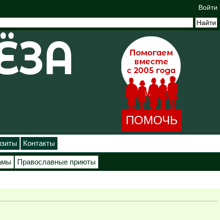
Войти
ПОМОЧЬ
изиты
Контакты
амы
Православные приюты