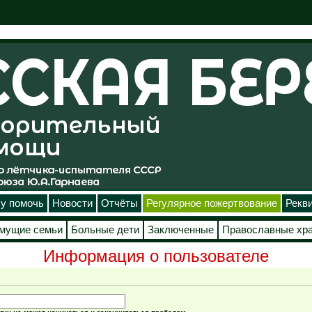
у помочь
Новости
Отчёты
Регулярное пожертвование
Рекв
мущие семьи
Больные дети
Заключенные
Православные хр
Информация о пользователе