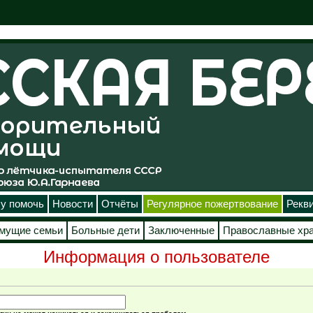
у помочь
Новости
Отчёты
Регулярное пожертвование
Рекв
мущие семьи
Больные дети
Заключенные
Православные хр
Информация о пользователе