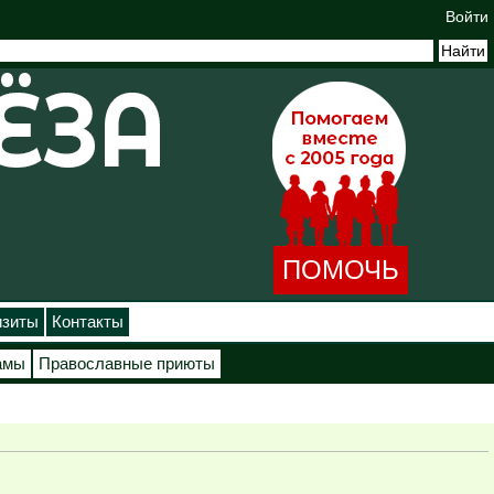
Войти
ПОМОЧЬ
изиты
Контакты
амы
Православные приюты