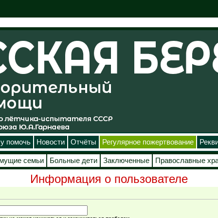
у помочь
Новости
Отчёты
Регулярное пожертвование
Рекв
мущие семьи
Больные дети
Заключенные
Православные хр
Информация о пользователе