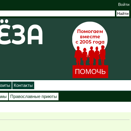
Войти
ПОМОЧЬ
изиты
Контакты
амы
Православные приюты