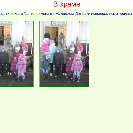
В храме
осетили храм Пантелеимона в г. Жуковском. Детишки исповедались и причаст