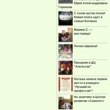
Юрия Александровича
Гарнаева
С газом шутки плохи!
Новая плита едет в
семью Котиных
Марина С. —
мастерица!
Печем пирожки!
Праздник в ДЦ
"Апельсин"
Наташа заняла первое
место в конкурсе
"Лучший по
профессии"!
На занятиях в Центре
развития «Самолет»