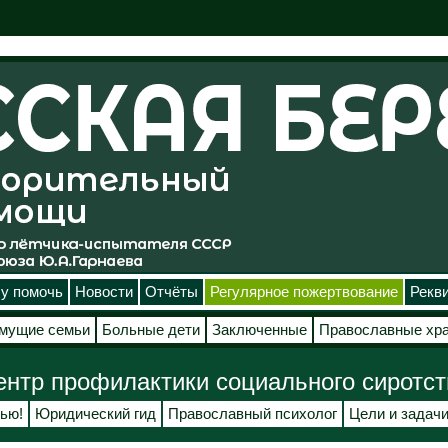
у помочь
Новости
Отчёты
Регулярное пожертвование
Рекв
мущие семьи
Больные дети
Заключенные
Православные хр
ентр профилактики социального сиротст
ью!
Юридический гид
Православный психолог
Цели и задач