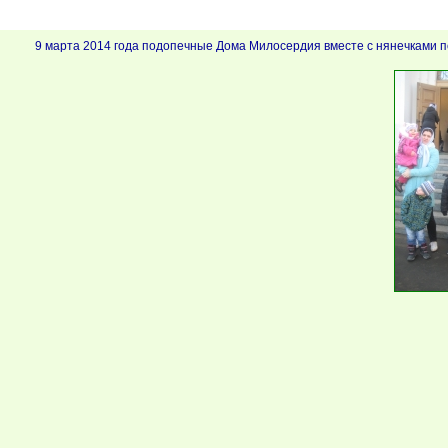
9 марта 2014 года подопечные Дома Милосердия вместе с нянечками п