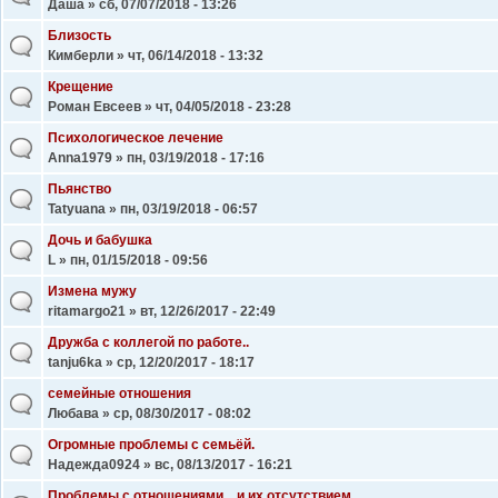
Даша
» сб, 07/07/2018 - 13:26
Близость
Кимберли
» чт, 06/14/2018 - 13:32
Крещение
Роман Евсеев
» чт, 04/05/2018 - 23:28
Психологическое лечение
Anna1979
» пн, 03/19/2018 - 17:16
Пьянство
Tatyuana
» пн, 03/19/2018 - 06:57
Дочь и бабушка
L
» пн, 01/15/2018 - 09:56
Измена мужу
ritamargo21
» вт, 12/26/2017 - 22:49
Дружба с коллегой по работе..
tanju6ka
» ср, 12/20/2017 - 18:17
семейные отношения
Любава
» ср, 08/30/2017 - 08:02
Огромные проблемы с семьёй.
Надежда0924
» вс, 08/13/2017 - 16:21
Проблемы с отношениями... и их отсутствием