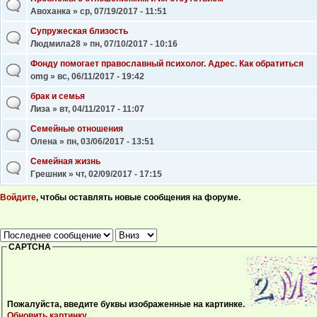
Авоханка
» ср, 07/19/2017 - 11:51
Супружеская близость
Людмила28
» пн, 07/10/2017 - 10:16
Фонду помогает православный психолог. Адрес. Как обратиться
omg
» вс, 06/11/2017 - 19:42
брак и семья
Лиза
» вт, 04/11/2017 - 11:07
Семейные отношения
Олена
» пн, 03/06/2017 - 13:51
Семейная жизнь
Грешник
» чт, 02/09/2017 - 17:15
Войдите
, чтобы оставлять новые сообщения на форуме.
Страницы
Сортировка по
Сортировка
CAPTCHA
Пожалуйста, введите буквы изображенные на картинке.
Обновить картинку