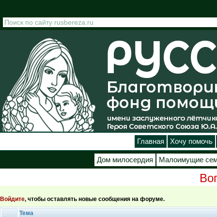
Перейти к основному содержанию
Главная
Хочу помочь
Дом милосердия
Малоимущие се
Во
Страницы
Войдите
, чтобы оставлять новые сообщения на форуме.
Тема