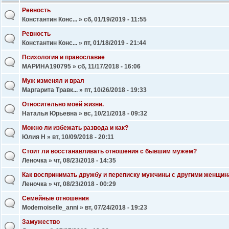
Ревность
Константин Конс...
» сб, 01/19/2019 - 11:55
Ревность
Константин Конс...
» пт, 01/18/2019 - 21:44
Психология и православие
МАРИНА190795
» сб, 11/17/2018 - 16:06
Муж изменял и врал
Маргарита Травк...
» пт, 10/26/2018 - 19:33
Относительно моей жизни.
Наталья Юрьевна
» вс, 10/21/2018 - 09:32
Можно ли избежать развода и как?
Юлия Н
» вт, 10/09/2018 - 20:11
Стоит ли восстанавливать отношения с бывшим мужем?
Леночка
» чт, 08/23/2018 - 14:35
Как воспринимать дружбу и переписку мужчины с другими женщи
Леночка
» чт, 08/23/2018 - 00:29
Семейные отношения
Modemoiselle_anni
» вт, 07/24/2018 - 19:23
Замужество