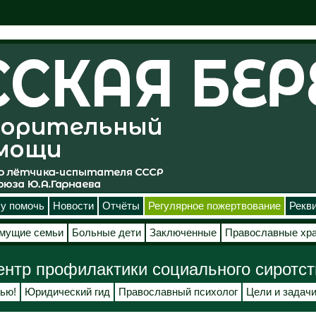
у помочь
Новости
Отчёты
Регулярное пожертвование
Рекв
мущие семьи
Больные дети
Заключенные
Православные хр
ентр профилактики социального сиротст
ью!
Юридический гид
Православный психолог
Цели и задач