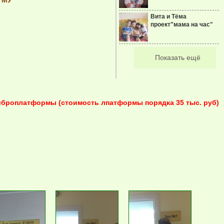
ГМУ
Вита и Тёма
проект"мама на час"
Показать ещё
иброплатформы (стоимость лпатформы порядка 35 тыс. руб)