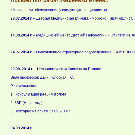
Письмо от мамы Машеньки Елены:
«Мы прошли обследование у следующих специалистов:
28.07.2014 г.
– Детская Медицинская клиника «Морозко», врач окулист.
14.08.2014 г.
– Медицинский центр Детской Неврологии и Эпилепсии. Л
24.07.2014 г.
– Обособленное структурное подразделение ГБОУ ВПО «
23.08. 2014 г.
– Неврологическая Клиника на Поляне.
Врач профессор д.м.н. Голосная Г.С.
Рекомендовано:
1 . Консультация реабилитолога
2. ЗВП (Невромед)
3. Повторно на прием 27.09.2014 г.
04.09.2014 г.