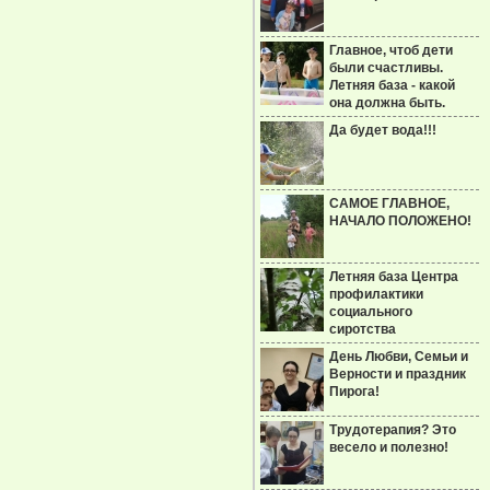
Главное, чтоб дети
были счастливы.
Летняя база - какой
она должна быть.
Да будет вода!!!
САМОЕ ГЛАВНОЕ,
НАЧАЛО ПОЛОЖЕНО!
Летняя база Центра
профилактики
социального
сиротства
День Любви, Семьи и
Верности и праздник
Пирога!
Трудотерапия? Это
весело и полезно!