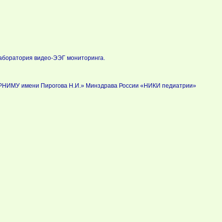
аборатория видео-ЭЭГ мониторинга.
РНИМУ имени Пирогова Н.И.» Минздрава России «НИКИ педиатрии»