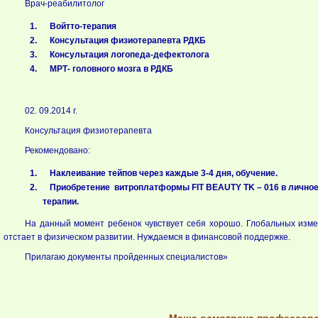
Врач-реабилитолог
Войтто-терапия
Консультация физиотерапевта РДКБ
Консультация логопеда-дефектолога
МРТ- головного мозга в РДКБ
02. 09.2014 г.
Консультация физиотерапевта
Рекомендовано:
Наклеивание тейпов через каждые 3-4 дня, обучение.
Приобретение витроплатформы FIT BEAUTY TK – 016 в личное
терапии.
На данный момент ребенок чувствует себя хорошо. Глобальных измен
отстает в физическом развитии. Нуждаемся в финансовой поддержке.
Прилагаю документы пройденных специалистов»