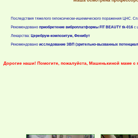
Маша осмотрена профессоро
Последствия тяжелого гипоксически-ишемического поражения ЦНС. Сп
Рекомендовано
приобретение виброплатформы FIT BEAUTY tk-016
с 
Лекарства:
Церебрум-композитум, Фенибут
Рекомендовано
исследование ЗВП (зрительно-вызванных потенциал
Дорогие наши! Помогите, пожалуйста, Машенькиной маме с