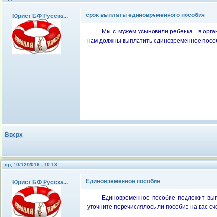
срок выплаты единовременного пособия
Юрист БФ Русска...
Мы с мужем усыновили ребенка.. в орга
нам должны выплатить единовременное пособи
Вверх
ср, 10/12/2016 - 10:13
Единовременное пособие
Юрист БФ Русска...
Единовременное пособие подлежит выпл
уточните перечислялось ли пособие на вас сч