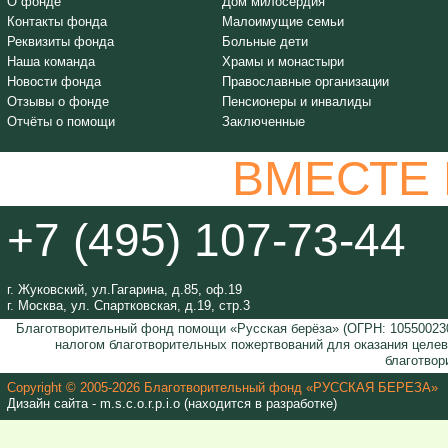
О фонде
Дом милосердия
Контакты фонда
Малоимущие семьи
Реквизиты фонда
Больные дети
Наша команда
Храмы и монастыри
Новости фонда
Православные организации
Отзывы о фонде
Пенсионеры и инвалиды
Отчёты о помощи
Заключенные
ВМЕСТЕ
+7 (495) 107-73-44
г. Жуковский, ул.Гагарина, д.85, оф.19
г. Москва, ул. Спартковская, д.19, стр.3
Благотворительный фонд помощи «Русская берёза» (ОГРН: 105500230
налогом благотворительных пожертвований для оказания целе
благотвор
Copyright © 2005-2026 Благотворительный фонд «РУССКАЯ БЕРЕЗА»
Дизайн сайта - m.s.c.o.r.p.i.o (находится в разработке)