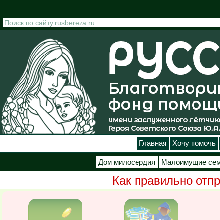
Перейти к основному содержанию
Главная
Хочу помочь
Дом милосердия
Малоимущие се
Как правильно отпр