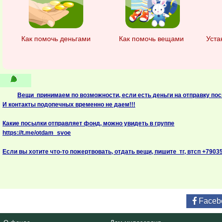
Как помочь деньгами
Как помочь вещами
Уста
Вещи принимаем по возможности, если есть деньги на отправку по
И контакты подопечных временно не даем!!!
Какие посылки отправляет фонд, можно увидеть в группе
https://t.me/otdam_svoe
Если вы хотите что-то пожертвовать, отдать вещи, пишите тг, втсп +7903
Faceb