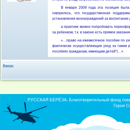
В январе 2009 года эта позиция была
говорилось, что государственная поддерж
установления вознаграждений за воспитание 
а практике можно попробовать переофор
за ребенком, т.к. в законе есть прямое указа
«…право на ежемесячное пособие по уход
фактически осуществляющие уход за таким ре
пособиях гражданам, имеющим детей")…»
Вверх
РУССКАЯ БЕРЁЗА. Благотворительный фонд помощ
Героя С