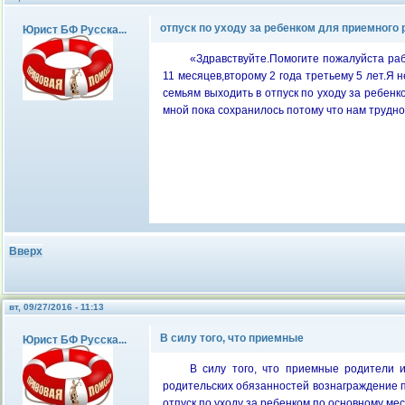
отпуск по уходу за ребенком для приемного
Юрист БФ Русска...
«Здравствуйте.Помогите пожалуйста ра
11 месяцев,второму 2 года третьему 5 лет.Я 
семьям выходить в отпуск по уходу за ребенк
мной пока сохранилось потому что нам трудно
Вверх
вт, 09/27/2016 - 11:13
В силу того, что приемные
Юрист БФ Русска...
В силу того, что приемные родители
родительских обязанностей вознаграждение п
отпуск по уходу за ребенком по основному ме