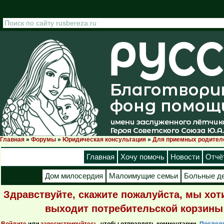
Перейти к основному содержанию
Главная
»
Форумы
»
Юридическая консультация
»
Для приемных родител
Вы здесь
Главная
Хочу помочь
Новости
Отчё
Дом милосердия
Малоимущие семьи
Больные д
Здравствуйте, скажите пожалуйста, мы хоти
выходит потребительской корзины н