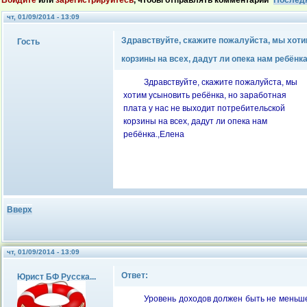
Войдите
или
зарегистрируйтесь
, чтобы отправлять комментарии
Послед
чт, 01/09/2014 - 13:09
Здравствуйте, скажите пожалуйста, мы хоти
Гость
корзины на всех, дадут ли опека нам ребёнка
Здравствуйте, скажите пожалуйста, мы
хотим усыновить ребёнка, но заработная
плата у нас не выходит потребительской
корзины на всех, дадут ли опека нам
ребёнка.,Елена
Вверх
чт, 01/09/2014 - 13:09
Ответ:
Юрист БФ Русска...
Уровень доходов должен быть не меньше 