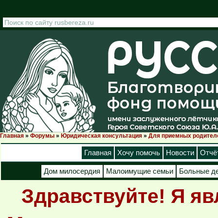
Перейти к основному содержанию
Главная
»
Форумы
»
Юридическая консультация
»
Для приемных родител
Вы здесь
Главная
Хочу помочь
Новости
Отчё
Дом милосердия
Малоимущие семьи
Больные д
Здравствуйте! Я я