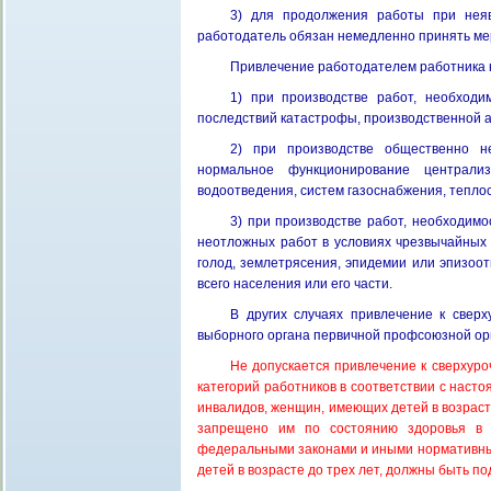
3) для продолжения работы при неяв
работодатель обязан немедленно принять ме
Привлечение работодателем работника к 
1) при производстве работ, необход
последствий катастрофы, производственной а
2) при производстве общественно н
нормальное функционирование централиз
водоотведения, систем газоснабжения, теплос
3) при производстве работ, необходимо
неотложных работ в условиях чрезвычайных о
голод, землетрясения, эпидемии или эпизоот
всего населения или его части.
В других случаях привлечение к сверх
выборного органа первичной профсоюзной ор
Не допускается привлечение к сверхуро
категорий работников в соответствии с нас
инвалидов, женщин, имеющих детей в возрасте 
запрещено им по состоянию здоровья в с
федеральными законами и иными нормативны
детей в возрасте до трех лет, должны быть п