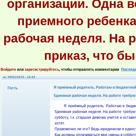
организации. Одна в
приемного ребенка 
рабочая неделя. На 
приказ, что б
Войдите
или
зарегистрируйтесь
, чтобы отправлять комментарии
Послед
вт, 09/01/2015 - 16:43
Я приёмный родитель. Работаю в бюджетной 
Гость
5дневная рабочая неделя. На работе требую
Я приёмный родитель. Работаю в бюдже
5дневная рабочая неделя. На работе требуют
субботу, т.к. старшая девочка учится и остав
хотят.
Правомочно ли это? Ведь юридически я единс
Как должны оплачиваться мне смены в субботу