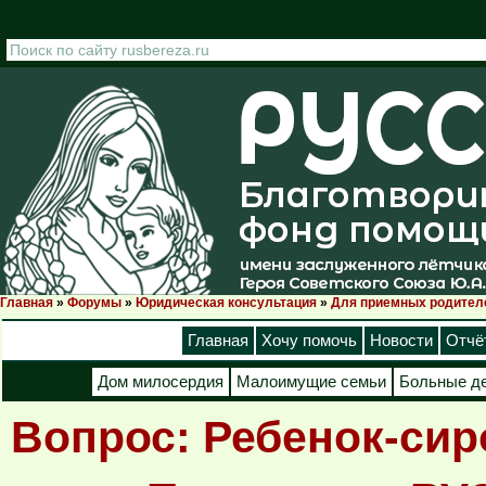
Перейти к основному содержанию
Главная
»
Форумы
»
Юридическая консультация
»
Для приемных родител
Вы здесь
Главная
Хочу помочь
Новости
Отчё
Дом милосердия
Малоимущие семьи
Больные д
Вопрос: Ребенок-сир