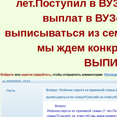
лет.Поступил в ВУЗ
выплат в ВУЗе
выписываться из се
мы ждем конк
ВЫПИ
Войдите
или
зарегистрируйтесь
, чтобы отправлять комментарии
Послед
вт, 09/22/2015 - 23:01
Вопрос: Ребенок-сирота из приемной семьи.1
Гость
выписываться из семьи?Спасибо за ответ
Вопрос:
Ребенок-сирота из приемной семьи.17 лет.По
семьи?Спасибо за ответ,НО мы ждем конк