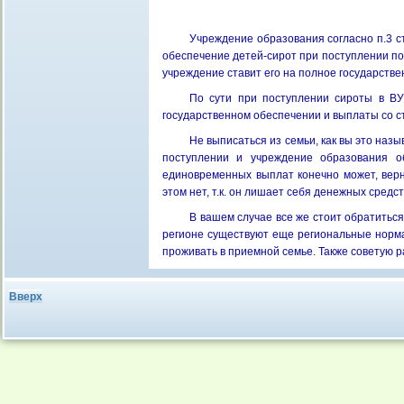
Учреждение образования согласно п.3 с
обеспечение детей-сирот при поступлении пос
учреждение ставит его на полное государств
По сути при поступлении сироты в ВУ
государственном обеспечении и выплаты со 
Не выписаться из семьи, как вы это назыв
поступлении и учреждение образования об
единовременных выплат конечно может, верн
этом нет, т.к. он лишает себя денежных средс
В вашем случае все же стоит обратиться
регионе существуют еще региональные норм
проживать в приемной семье. Также советую 
Вверх