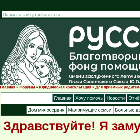
Перейти к основному содержанию
Главная
»
Форумы
»
Юридическая консультация
»
Для приемных родител
Вы здесь
Главная
Хочу помочь
Новости
Отчё
Дом милосердия
Малоимущие семьи
Больные д
Здравствуйте! Я заму