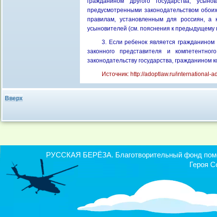
гражданином другого государства, усын
предусмотренными законодательством обоих 
правилам, установленным для россиян, а 
усыновителей (см. пояснения к предыдущему п
3. Если ребенок является гражданином 
законного представителя и компетентног
законодательству государства, гражданином к
Источник: http://adoptlaw.ru/international
Вверх
РУССКАЯ БЕРЁЗА. Благотворительный фонд помощ
Героя С