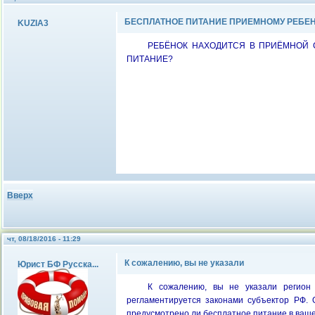
БЕСПЛАТНОЕ ПИТАНИЕ ПРИЕМНОМУ РЕБЕН
KUZIA3
РЕБЁНОК НАХОДИТСЯ В ПРИЁМНОЙ С
ПИТАНИЕ?
Вверх
чт, 08/18/2016 - 11:29
К сожалению, вы не указали
Юрист БФ Русска...
К сожалению, вы не указали регион 
регламентируется законами субъектор РФ. 
предусмотрено ли бесплатное питание в ваше